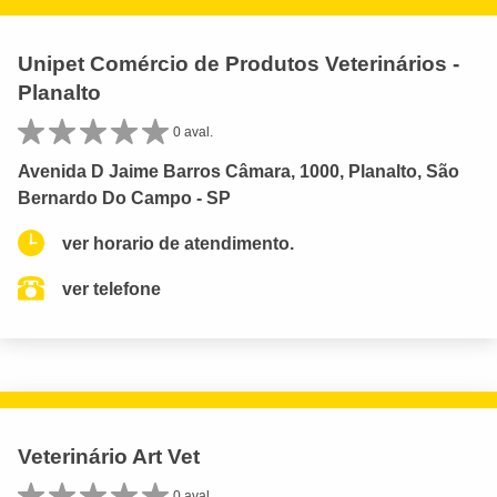
Unipet Comércio de Produtos Veterinários -
Planalto
0 aval.
Avenida D Jaime Barros Câmara, 1000, Planalto, São
Bernardo Do Campo - SP
ver horario de atendimento.
ver telefone
Veterinário Art Vet
0 aval.