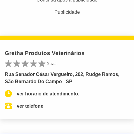
Publicidade
Gretha Produtos Veterinários
0 aval.
Rua Senador César Vergueiro, 202, Rudge Ramos,
São Bernardo Do Campo - SP
ver horario de atendimento.
ver telefone