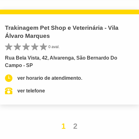
Trakinagem Pet Shop e Veterinária - Vila
Álvaro Marques
0 aval.
Rua Bela Vista, 42, Alvarenga, São Bernardo Do
Campo - SP
ver horario de atendimento.
ver telefone
1
2