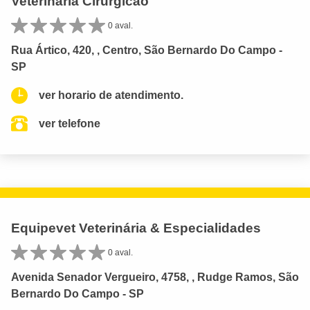
Veterinária Cirurgicão
0 aval.
Rua Ártico, 420, , Centro, São Bernardo Do Campo -
SP
ver horario de atendimento.
ver telefone
Equipevet Veterinária & Especialidades
0 aval.
Avenida Senador Vergueiro, 4758, , Rudge Ramos, São
Bernardo Do Campo - SP