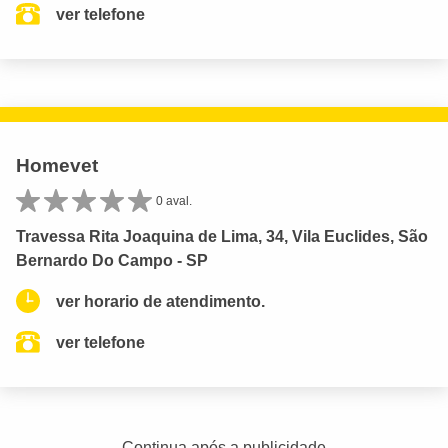
ver telefone
Homevet
0 aval.
Travessa Rita Joaquina de Lima, 34, Vila Euclides, São
Bernardo Do Campo - SP
ver horario de atendimento.
ver telefone
Continua após a publicidade