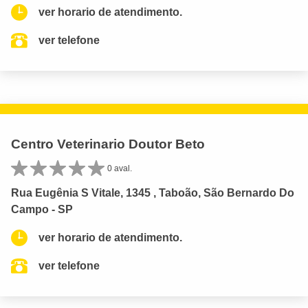
ver horario de atendimento.
ver telefone
Centro Veterinario Doutor Beto
0 aval.
Rua Eugênia S Vitale, 1345 , Taboão, São Bernardo Do
Campo - SP
ver horario de atendimento.
ver telefone