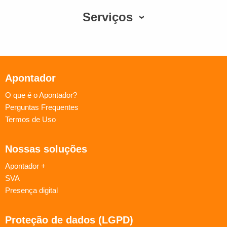
Serviços
Apontador
O que é o Apontador?
Perguntas Frequentes
Termos de Uso
Nossas soluções
Apontador +
SVA
Presença digital
Proteção de dados (LGPD)