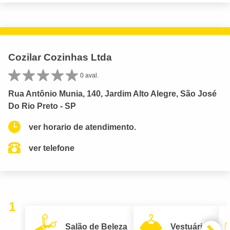
Cozilar Cozinhas Ltda
0 aval.
Rua Antônio Munia, 140, Jardim Alto Alegre, São José
Do Rio Preto - SP
ver horario de atendimento.
ver telefone
1
Salão de Beleza
Vestuário