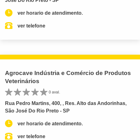
José Do Rio Preto - SP
ver horario de atendimento.
ver telefone
Agrocave Indústria e Comércio de Produtos
Veterinários
0 aval.
Rua Pedro Martins, 400, , Res. Alto das Andorinhas,
São José Do Rio Preto - SP
ver horario de atendimento.
ver telefone