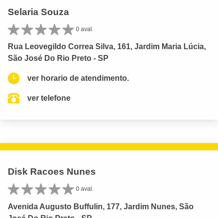
Selaria Souza
0 aval.
Rua Leovegildo Correa Silva, 161, Jardim Maria Lúcia,
São José Do Rio Preto - SP
ver horario de atendimento.
ver telefone
Disk Racoes Nunes
0 aval.
Avenida Augusto Buffulin, 177, Jardim Nunes, São