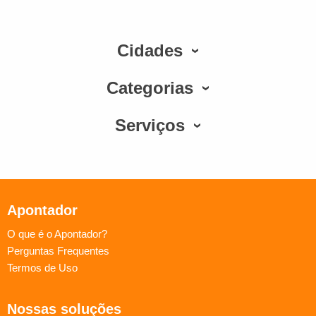
Cidades
Categorias
Serviços
Apontador
O que é o Apontador?
Perguntas Frequentes
Termos de Uso
Nossas soluções