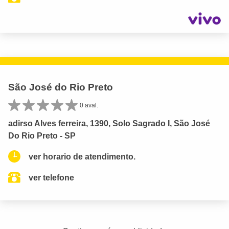
São José do Rio Preto
0 aval.
adirso Alves ferreira, 1390, Solo Sagrado I, São José
Do Rio Preto - SP
ver horario de atendimento.
ver telefone