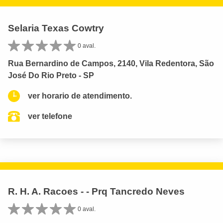
Selaria Texas Cowtry
0 aval.
Rua Bernardino de Campos, 2140, Vila Redentora, São
José Do Rio Preto - SP
ver horario de atendimento.
ver telefone
R. H. A. Racoes - - Prq Tancredo Neves
0 aval.