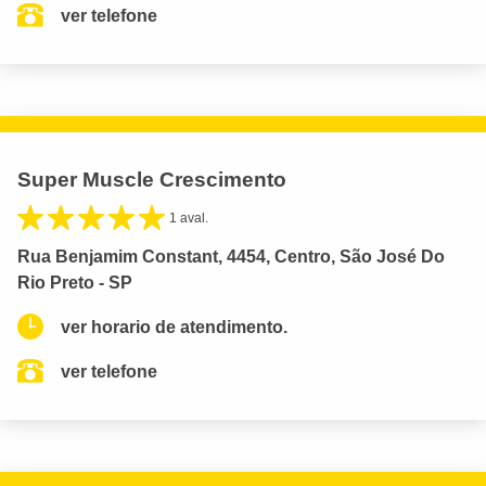
ver telefone
Super Muscle Crescimento
1 aval.
Rua Benjamim Constant, 4454, Centro, São José Do
Rio Preto - SP
ver horario de atendimento.
ver telefone