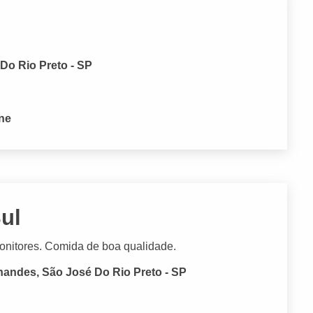
Do Rio Preto - SP
one
ul
onitores. Comida de boa qualidade.
nandes, São José Do Rio Preto - SP