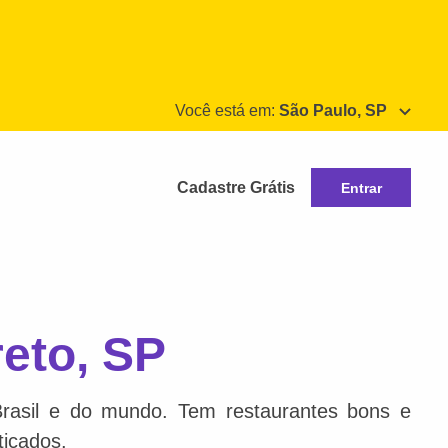
Você está em:
São Paulo, SP
Cadastre Grátis
Entrar
eto, SP
Brasil e do mundo. Tem restaurantes bons e
ticados.