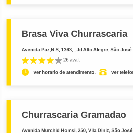
Brasa Viva Churrascaria
Avenida Paz,N S, 1363, , Jd Alto Alegre, São José
26 aval.
ver horario de atendimento.
ver telef
Churrascaria Gramadao
Avenida Murchid Homsi, 250, Vila Diniz, São José