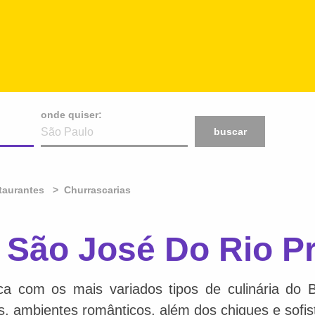
onde quiser:
buscar
taurantes
Churrascarias
 São José Do Rio Pr
ca com os mais variados tipos de culinária do 
is, ambientes românticos, além dos chiques e sofis