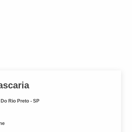
ascaria
 Do Rio Preto - SP
one