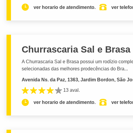
ver horario de atendimento.
ver telef
Churrascaria Sal e Brasa
A Churrascaria Sal e Brasa possui um rodízio comp
selecionadas das melhores prodecências do Bra...
Avenida Ns. da Paz, 1363, Jardim Bordon, São Jo
13 aval.
ver horario de atendimento.
ver telef