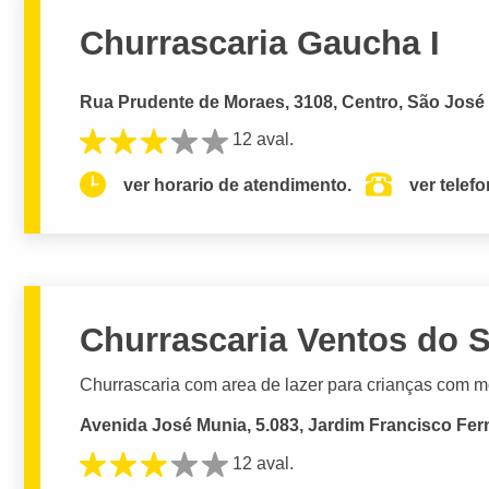
Churrascaria Gaucha I
Rua Prudente de Moraes, 3108, Centro, São José 
12 aval.
ver horario de atendimento.
ver telef
Churrascaria Ventos do S
Churrascaria com area de lazer para crianças com m
Avenida José Munia, 5.083, Jardim Francisco Fer
12 aval.