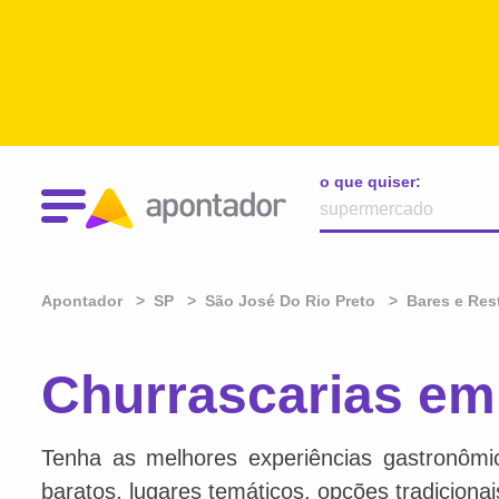
o que quiser:
Apontador
SP
São José Do Rio Preto
Bares e Res
Churrascarias em
Tenha as melhores experiências gastronômi
baratos, lugares temáticos, opções tradiciona