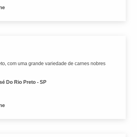
one
leto, com uma grande variedade de carnes nobres
sé Do Rio Preto - SP
one