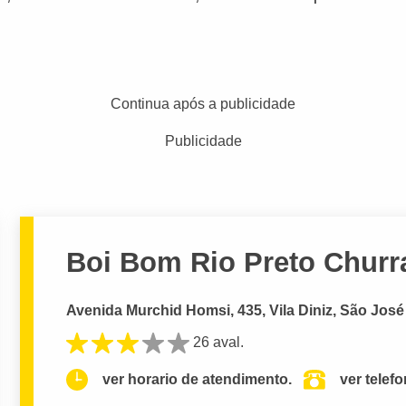
Continua após a publicidade
Publicidade
Boi Bom Rio Preto Churr
Avenida Murchid Homsi, 435, Vila Diniz, São José
26 aval.
ver horario de atendimento.
ver telef