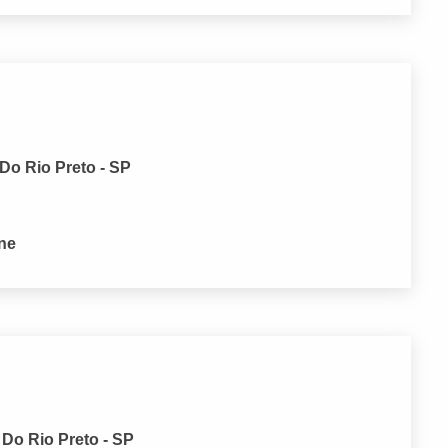
 Do Rio Preto - SP
one
 Do Rio Preto - SP