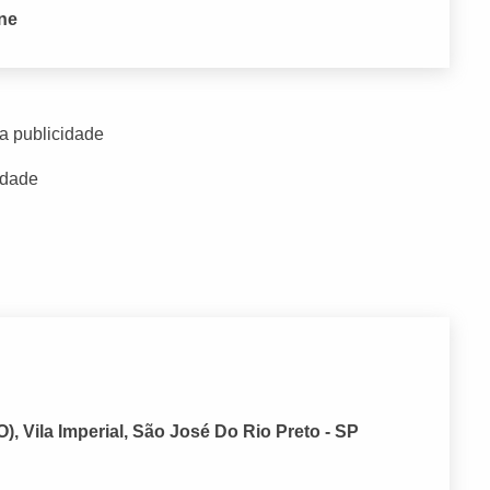
one
a publicidade
idade
, Vila Imperial, São José Do Rio Preto - SP