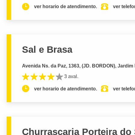
ver horario de atendimento.
ver telef
Sal e Brasa
Avenida Ns. da Paz, 1363, (JD. BORDON), Jardim
3 aval.
ver horario de atendimento.
ver telef
Churrascaria Porteira do