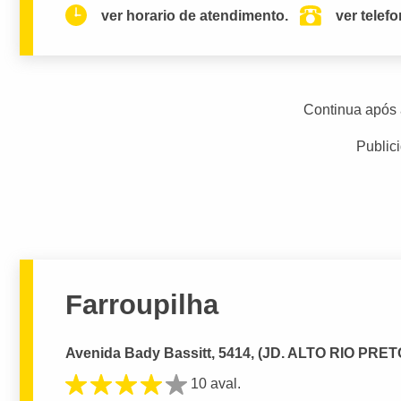
ver horario de atendimento.
ver telef
Continua após 
Public
Farroupilha
Avenida Bady Bassitt, 5414, (JD. ALTO RIO PRETO)
10 aval.