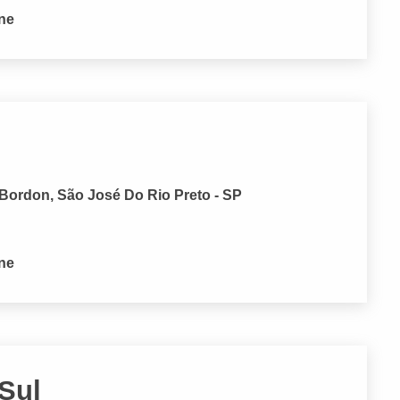
one
 Bordon, São José Do Rio Preto - SP
one
 Sul