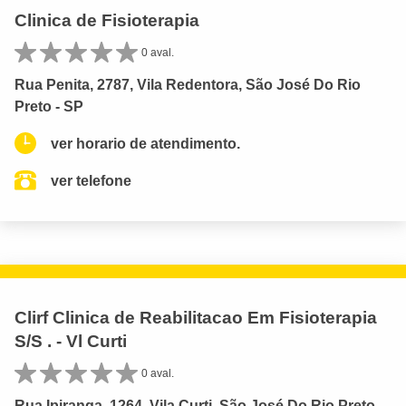
Clinica de Fisioterapia
0 aval.
Rua Penita, 2787, Vila Redentora, São José Do Rio
Preto - SP
ver horario de atendimento.
ver telefone
Clirf Clinica de Reabilitacao Em Fisioterapia
S/S . - Vl Curti
0 aval.
Rua Ipiranga, 1264, Vila Curti, São José Do Rio Preto -