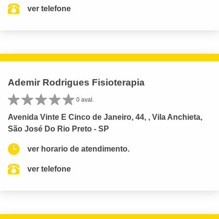
ver telefone
Ademir Rodrigues Fisioterapia
0 aval.
Avenida Vinte E Cinco de Janeiro, 44, , Vila Anchieta,
São José Do Rio Preto - SP
ver horario de atendimento.
ver telefone