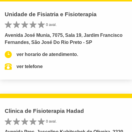
Unidade de Fisiatria e Fisioterapia
0 aval.
Avenida José Munia, 7075, Sala 19, Jardim Francisco
Fernandes, São José Do Rio Preto - SP
ver horario de atendimento.
ver telefone
Clinica de Fisioterapia Hadad
0 aval.
Avenida Pres. Juscelino Kubitschek de Oliveira, 2220,