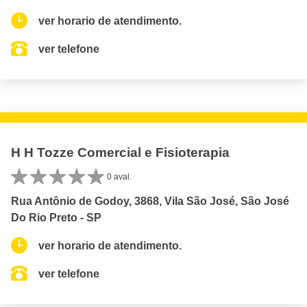
ver horario de atendimento.
ver telefone
H H Tozze Comercial e Fisioterapia
0 aval.
Rua Antônio de Godoy, 3868, Vila São José, São José
Do Rio Preto - SP
ver horario de atendimento.
ver telefone