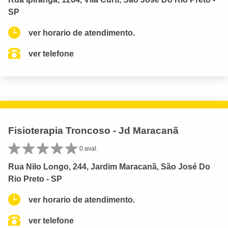
SP
ver horario de atendimento.
ver telefone
Fisioterapia Troncoso - Jd Maracanã
0 aval.
Rua Nilo Longo, 244, Jardim Maracanã, São José Do
Rio Preto - SP
ver horario de atendimento.
ver telefone