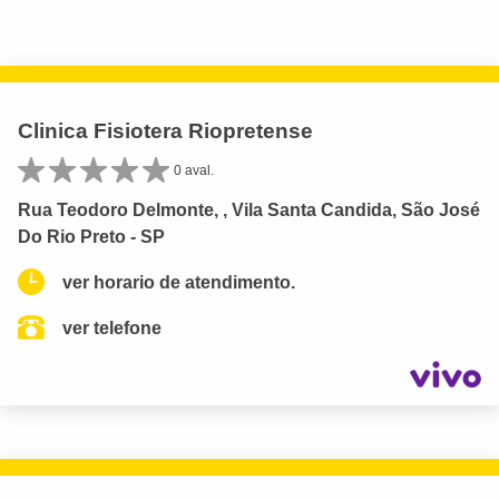
Clinica Fisiotera Riopretense
0 aval.
Rua Teodoro Delmonte, , Vila Santa Candida, São José
Do Rio Preto - SP
ver horario de atendimento.
ver telefone