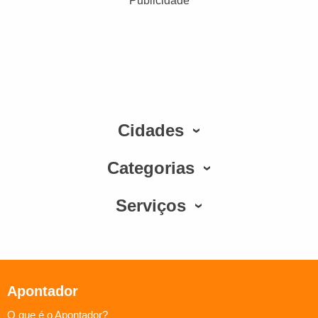
Publicidade
Cidades
Categorias
Serviços
Apontador
O que é o Apontador?