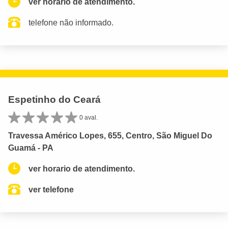
ver horario de atendimento.
telefone não informado.
Espetinho do Ceará
0 aval.
Travessa Américo Lopes, 655, Centro, São Miguel Do
Guamá - PA
ver horario de atendimento.
ver telefone