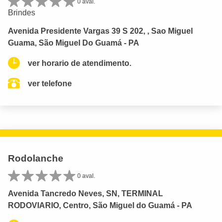
0 aval.
Brindes
Avenida Presidente Vargas 39 S 202, , Sao Miguel
Guama, São Miguel Do Guamá - PA
ver horario de atendimento.
ver telefone
Rodolanche
0 aval.
Avenida Tancredo Neves, SN, TERMINAL
RODOVIARIO, Centro, São Miguel do Guamá - PA