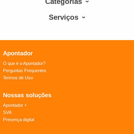
Categorias
Serviços
Apontador
O que é o Apontador?
Perguntas Frequentes
Termos de Uso
Nossas soluções
Apontador +
SVA
Presença digital