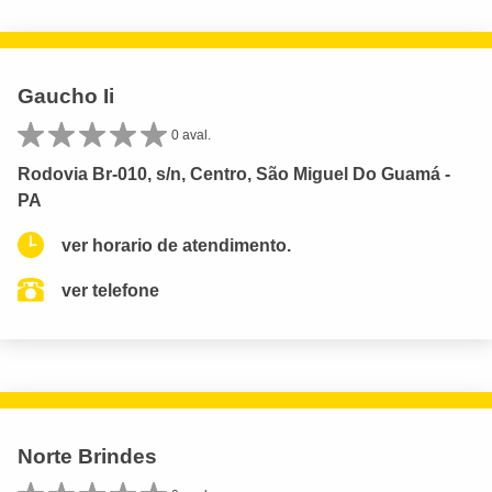
Gaucho Ii
0 aval.
Rodovia Br-010, s/n, Centro, São Miguel Do Guamá -
PA
ver horario de atendimento.
ver telefone
Norte Brindes