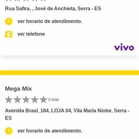
Rua Safira, , José de Anchieta, Serra - ES
ver horario de atendimento.
ver telefone
Mega Mix
0 aval.
Avenida Brasl, 184, LOJA 04, Vila Maria Niobe, Serra -
ES
ver horario de atendimento.