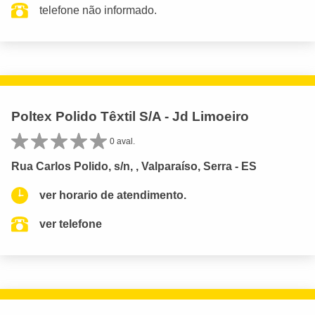
telefone não informado.
Poltex Polido Têxtil S/A - Jd Limoeiro
0 aval.
Rua Carlos Polido, s/n, , Valparaíso, Serra - ES
ver horario de atendimento.
ver telefone