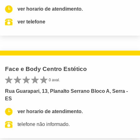
ver horario de atendimento.
ver telefone
Face e Body Centro Estético
0 aval.
Rua Guarapari, 13, Planalto Serrano Bloco A, Serra -
ES
ver horario de atendimento.
telefone não informado.