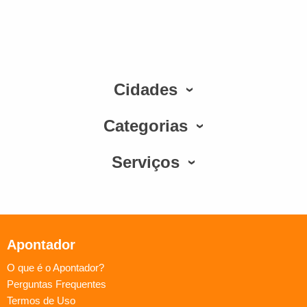
Cidades
Categorias
Serviços
Apontador
O que é o Apontador?
Perguntas Frequentes
Termos de Uso