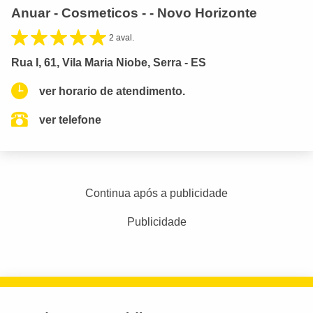
Anuar - Cosmeticos - - Novo Horizonte
2 aval.
Rua I, 61, Vila Maria Niobe, Serra - ES
ver horario de atendimento.
ver telefone
Continua após a publicidade
Publicidade