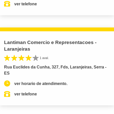
ver telefone
Lantiman Comercio e Representacoes -
Laranjeiras
1 aval.
Rua Euclides da Cunha, 327, Fds, Laranjeiras, Serra -
ES
ver horario de atendimento.
ver telefone