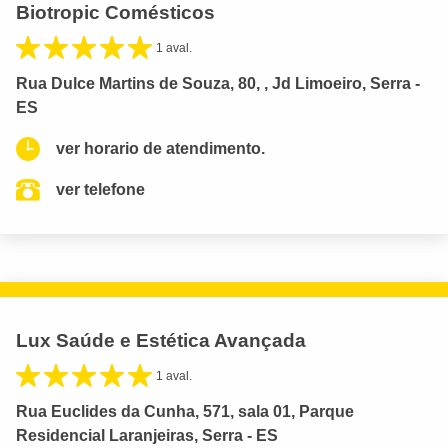
Biotropic Comésticos
1 aval.
Rua Dulce Martins de Souza, 80, , Jd Limoeiro, Serra -
ES
ver horario de atendimento.
ver telefone
Lux Saúde e Estética Avançada
1 aval.
Rua Euclides da Cunha, 571, sala 01, Parque
Residencial Laranjeiras, Serra - ES