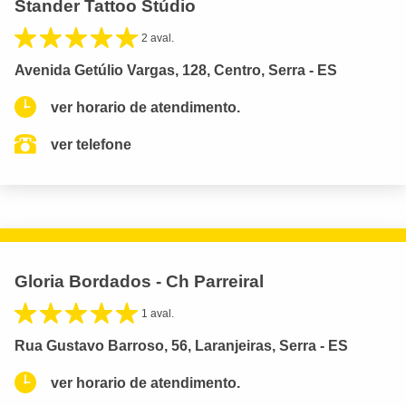
Stander Tattoo Stúdio
2 aval.
Avenida Getúlio Vargas, 128, Centro, Serra - ES
ver horario de atendimento.
ver telefone
Gloria Bordados - Ch Parreiral
1 aval.
Rua Gustavo Barroso, 56, Laranjeiras, Serra - ES
ver horario de atendimento.