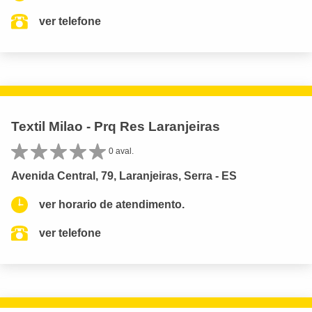
ver telefone
Textil Milao - Prq Res Laranjeiras
0 aval.
Avenida Central, 79, Laranjeiras, Serra - ES
ver horario de atendimento.
ver telefone