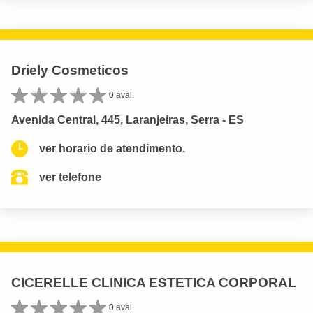
Driely Cosmeticos
0 aval.
Avenida Central, 445, Laranjeiras, Serra - ES
ver horario de atendimento.
ver telefone
CICERELLE CLINICA ESTETICA CORPORAL
0 aval.