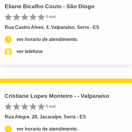
Eliane Bicalho Couto - São Diogo
0 aval.
Rua Castro Alves, 4, Valparaíso, Serra - ES
ver horario de atendimento.
ver telefone
Cristiane Lopes Monteiro - - Valparaíso
0 aval.
Rua Alegre, 28, Jacaraípe, Serra - ES
ver horario de atendimento.