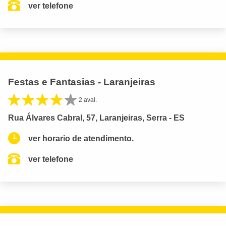
ver telefone
Festas e Fantasias - Laranjeiras
2 aval.
Rua Álvares Cabral, 57, Laranjeiras, Serra - ES
ver horario de atendimento.
ver telefone