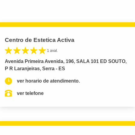
Centro de Estetica Activa
1 aval.
Avenida Primeira Avenida, 196, SALA 101 ED SOUTO,
P R Laranjeiras, Serra - ES
ver horario de atendimento.
ver telefone