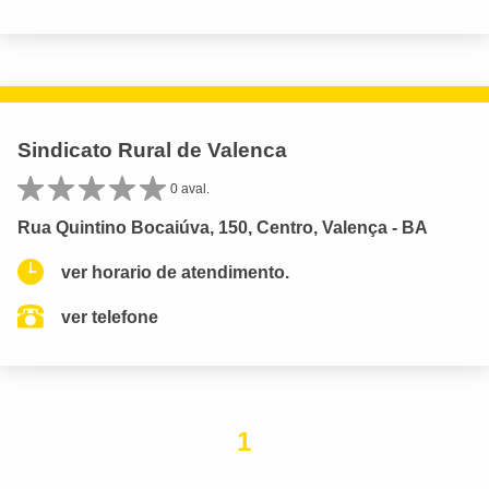
Sindicato Rural de Valenca
0 aval.
Rua Quintino Bocaiúva, 150, Centro, Valença - BA
ver horario de atendimento.
ver telefone
1