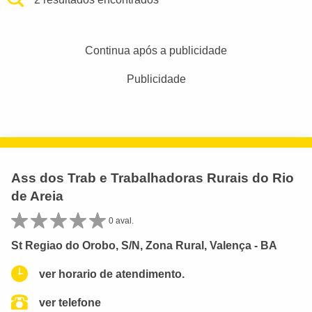
Continua após a publicidade
Publicidade
Ass dos Trab e Trabalhadoras Rurais do Rio
de Areia
0 aval.
St Regiao do Orobo, S/N, Zona Rural, Valença - BA
ver horario de atendimento.
ver telefone