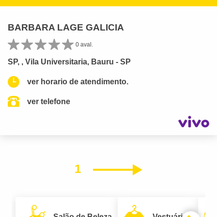
BARBARA LAGE GALICIA
0 aval.
SP, , Vila Universitaria, Bauru - SP
ver horario de atendimento.
ver telefone
1
Próximo
Salão de Beleza
Vestuário