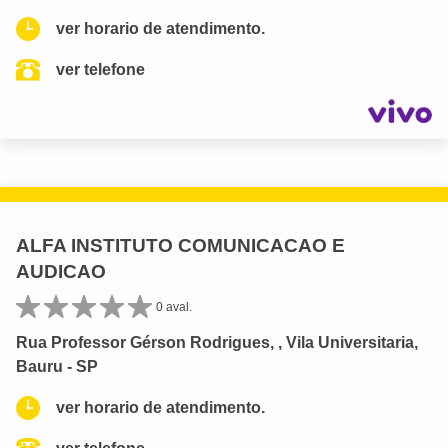
ver horario de atendimento.
ver telefone
ALFA INSTITUTO COMUNICACAO E
AUDICAO
0 aval.
Rua Professor Gérson Rodrigues, , Vila Universitaria,
Bauru - SP
ver horario de atendimento.