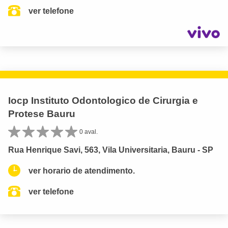
ver telefone
Iocp Instituto Odontologico de Cirurgia e
Protese Bauru
0 aval.
Rua Henrique Savi, 563, Vila Universitaria, Bauru - SP
ver horario de atendimento.
ver telefone