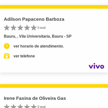
Adilson Papaceno Barboza
0 aval.
Bauru, , Vila Universitaria, Bauru - SP
ver horario de atendimento.
ver telefone
Irene Faxina de Oliveira Gas
0 aval.