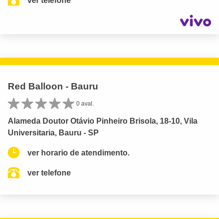
ver telefone
Red Balloon - Bauru
0 aval.
Alameda Doutor Otávio Pinheiro Brisola, 18-10, Vila
Universitaria, Bauru - SP
ver horario de atendimento.
ver telefone