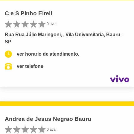
C e S Pinho Eireli
0 aval.
Rua Rua Júlio Maringoni, , Vila Universitaria, Bauru -
SP
ver horario de atendimento.
ver telefone
Andrea de Jesus Negrao Bauru
0 aval.