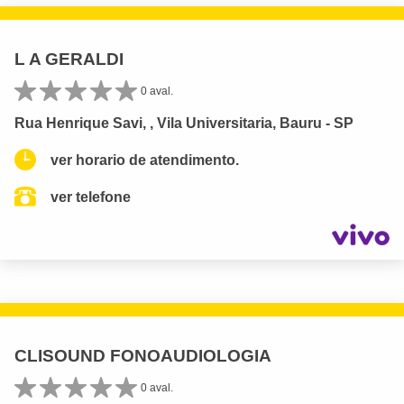
L A GERALDI
0 aval.
Rua Henrique Savi, , Vila Universitaria, Bauru - SP
ver horario de atendimento.
ver telefone
CLISOUND FONOAUDIOLOGIA
0 aval.