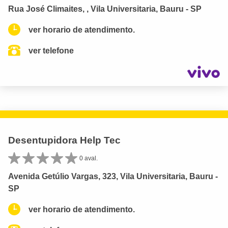
Rua José Climaites, , Vila Universitaria, Bauru - SP
ver horario de atendimento.
ver telefone
Desentupidora Help Tec
0 aval.
Avenida Getúlio Vargas, 323, Vila Universitaria, Bauru -
SP
ver horario de atendimento.