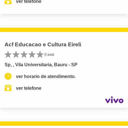
ver telefone
Acf Educacao e Cultura Eireli
0 aval.
Sp, , Vila Universitaria, Bauru - SP
ver horario de atendimento.
ver telefone