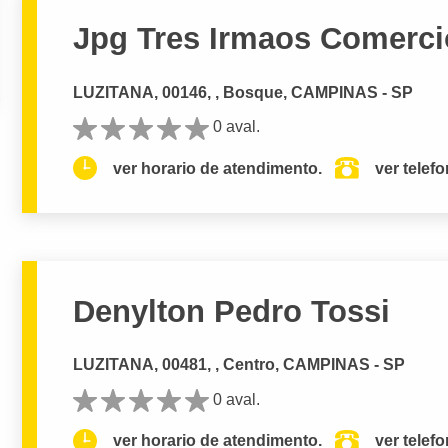
Jpg Tres Irmaos Comerci
LUZITANA, 00146, , Bosque, CAMPINAS - SP
0 aval.
ver horario de atendimento.
ver telef
Denylton Pedro Tossi
LUZITANA, 00481, , Centro, CAMPINAS - SP
0 aval.
ver horario de atendimento.
ver telef