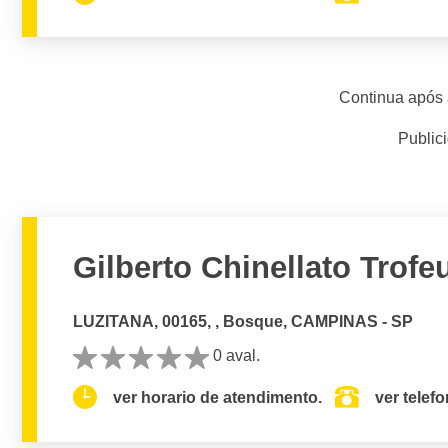
Continua após 
Public
Gilberto Chinellato Trofe
LUZITANA, 00165, , Bosque, CAMPINAS - SP
0 aval.
ver horario de atendimento.
ver telef