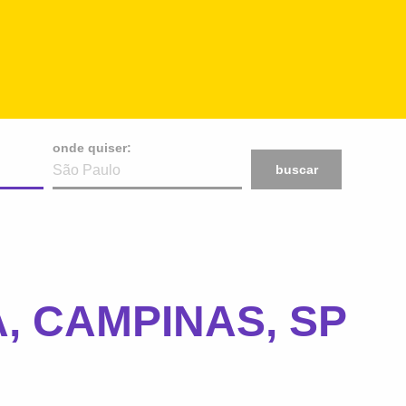
onde quiser:
buscar
, CAMPINAS, SP