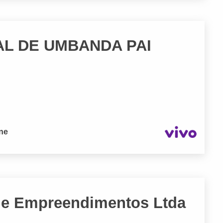
AL DE UMBANDA PAI
one
l e Empreendimentos Ltda