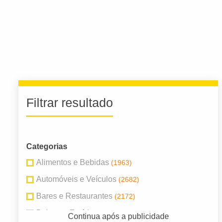
Filtrar resultado
Categorias
Alimentos e Bebidas
(1963)
Automóveis e Veículos
(2682)
Bares e Restaurantes
(2172)
Beleza e Estética
(1332)
Continua após a publicidade