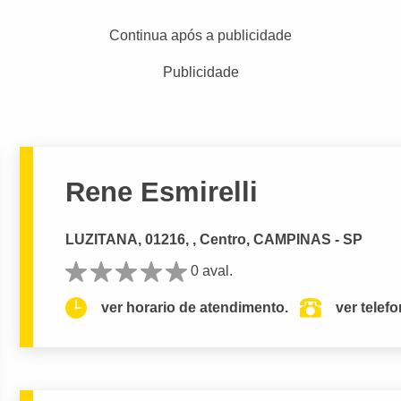
Continua após a publicidade
Publicidade
Rene Esmirelli
LUZITANA, 01216, , Centro, CAMPINAS - SP
0 aval.
ver horario de atendimento.
ver telef