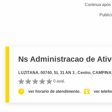
Continua após 
Public
Ns Administracao de Ati
LUZITANA, 00740, SL 31 AN 3 , Centro, CAMPINA
0 aval.
ver horario de atendimento.
ver telef