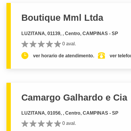
Boutique Mml Ltda
LUZITANA, 01139, , Centro, CAMPINAS - SP
0 aval.
ver horario de atendimento.
ver telef
Camargo Galhardo e Cia
LUZITANA, 01056, , Centro, CAMPINAS - SP
0 aval.