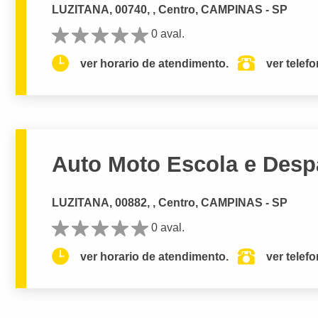
LUZITANA, 00740, , Centro, CAMPINAS - SP
0 aval.
ver horario de atendimento.
ver telef
Auto Moto Escola e Desp
LUZITANA, 00882, , Centro, CAMPINAS - SP
0 aval.
ver horario de atendimento.
ver telef