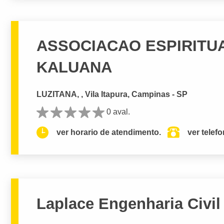
ASSOCIACAO ESPIRITU
KALUANA
LUZITANA, , Vila Itapura, Campinas - SP
0 aval.
ver horario de atendimento.
ver telef
Laplace Engenharia Civi