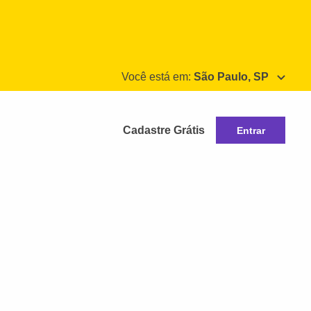
Você está em:
São Paulo, SP
Cadastre Grátis
Entrar