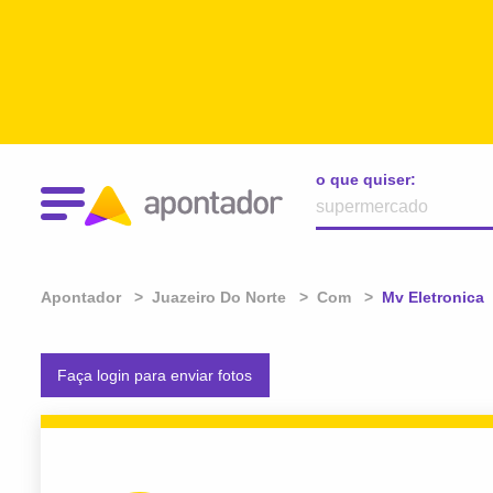
o que quiser:
Apontador
Juazeiro Do Norte
Com
Atual:
Mv Eletronica
Faça login para enviar fotos