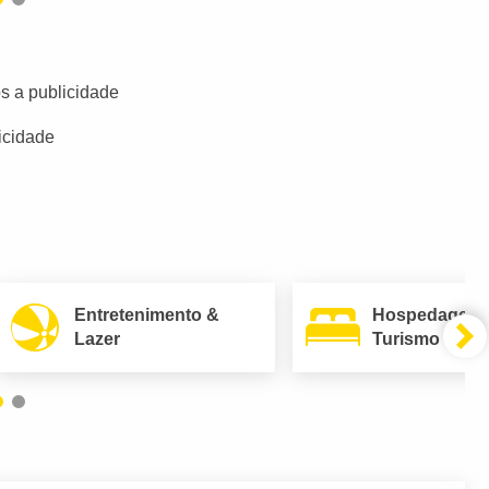
s a publicidade
icidade
Entretenimento &
Hospedagem
Lazer
Turismo