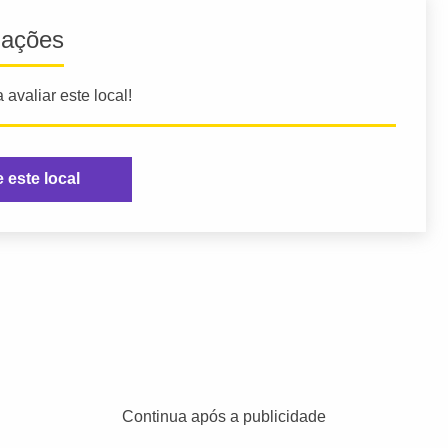
iações
 avaliar este local!
e este local
Continua após a publicidade