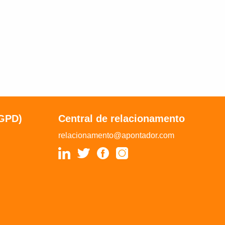
LGPD)
Central de relacionamento
relacionamento@apontador.com