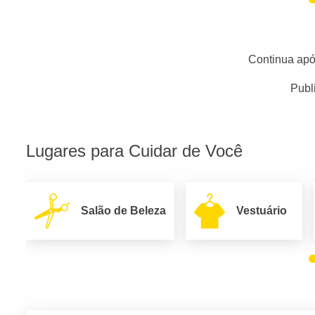
Continua apó
Publ
Lugares para Cuidar de Você
Salão de Beleza
Vestuário