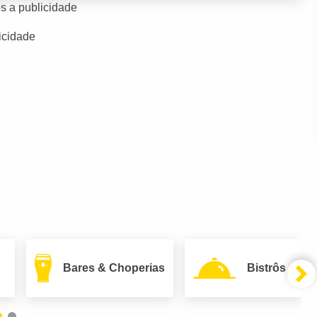
s a publicidade
icidade
Bares & Choperias
Bistrôs