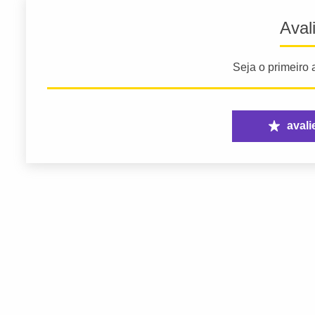
Aval
Seja o primeiro a
avali