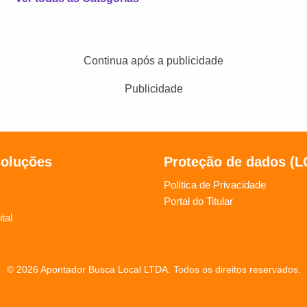
Continua após a publicidade
Publicidade
soluções
Proteção de dados (
Política de Privacidade
Portal do Titular
tal
© 2026 Apontador Busca Local LTDA. Todos os direitos reservados.