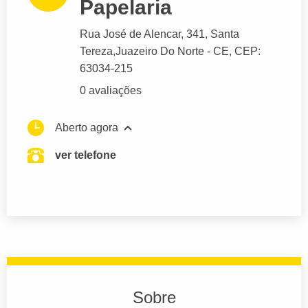
Papelaria
Rua José de Alencar
, 341, Santa
Tereza,
Juazeiro Do Norte
- CE,
CEP:
63034-215
0 avaliações
Aberto agora
ver telefone
Sobre