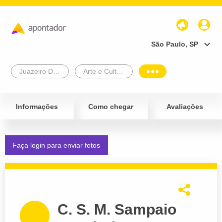
São Paulo, SP
Juazeiro Do Norte
Arte e Cultura
Informações
Como chegar
Avaliações
Faça login para enviar fotos
C. S. M. Sampaio