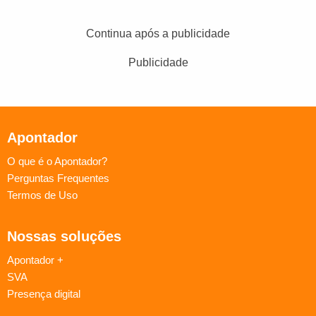
Continua após a publicidade
Publicidade
Apontador
O que é o Apontador?
Perguntas Frequentes
Termos de Uso
Nossas soluções
Apontador +
SVA
Presença digital