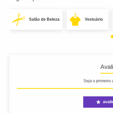
Salão de Beleza
Vestuário
Aval
Seja o primeiro a
avali