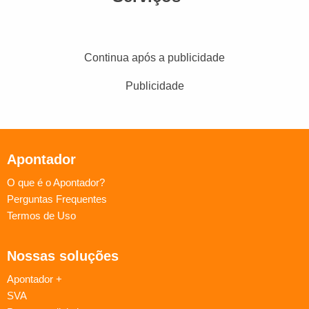
Continua após a publicidade
Publicidade
Apontador
O que é o Apontador?
Perguntas Frequentes
Termos de Uso
Nossas soluções
Apontador +
SVA