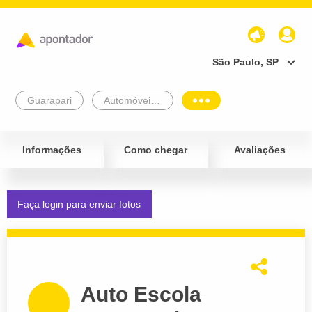
São Paulo, SP
Guarapari
Automóveis e Veículos
Informações
Como chegar
Avaliações
Faça login para enviar fotos
Auto Escola