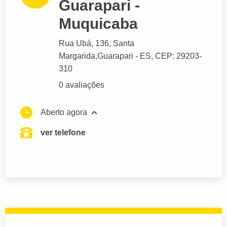
Guarapari -
Muquicaba
Rua Ubá
, 136, Santa
Margarida,
Guarapari
- ES,
CEP: 29203-
310
0 avaliações
Aberto agora
ver telefone