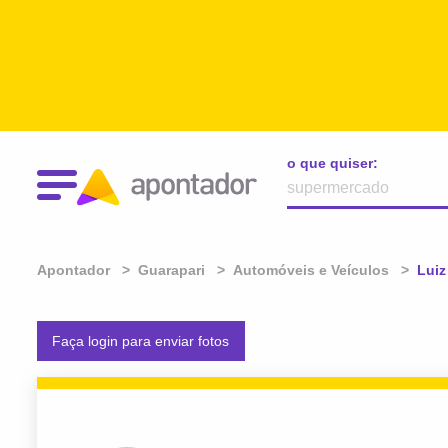
o que quiser:
Apontador
Guarapari
Automóveis e Veículos
Atua
Luiz
Faça login para enviar fotos