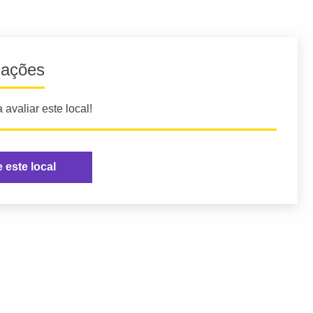
iações
 avaliar este local!
e este local