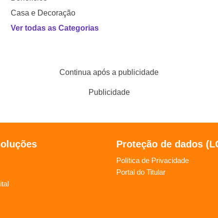
Casa e Decoração
Ver todas as Categorias
Continua após a publicidade
Publicidade
soluções
Proteção de dados (
Política de Privacidade
Portal do Titular
tal