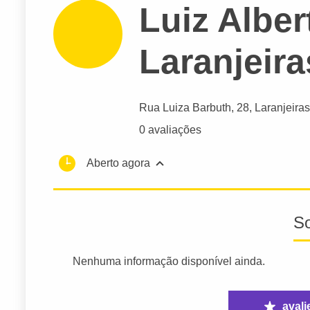
Luiz Albert
Laranjeira
Rua Luiza Barbuth
, 28, Laranjeiras
0 avaliações
Aberto agora
S
Nenhuma informação disponível ainda.
avali