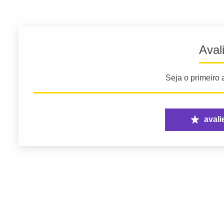
Aval
Seja o primeiro a
avali