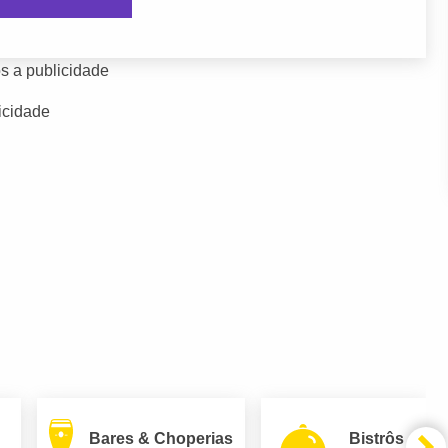
s a publicidade
icidade
Bares & Choperias
Bistrôs