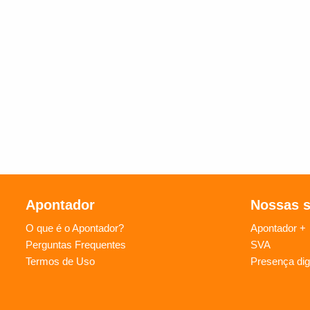
Apontador
Nossas 
O que é o Apontador?
Apontador +
Perguntas Frequentes
SVA
Termos de Uso
Presença digi