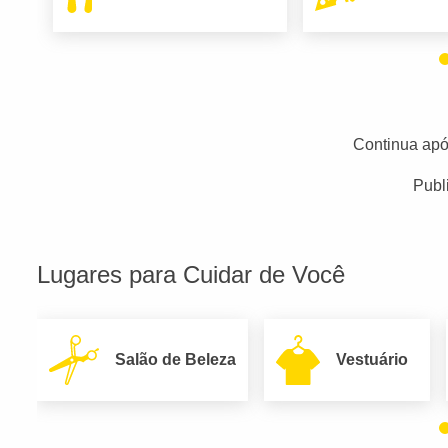
Continua apó
Publ
Lugares para Cuidar de Você
Salão de Beleza
Vestuário