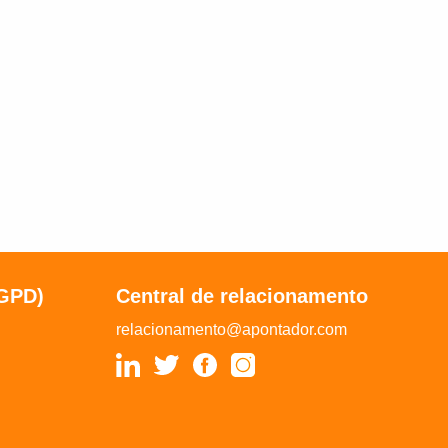
LGPD)
Central de relacionamento
relacionamento@apontador.com