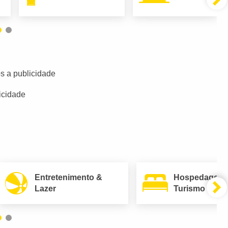
s a publicidade
icidade
Entretenimento &
Hospedagem
Lazer
Turismo