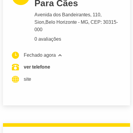
Para Cães
Avenida dos Bandeirantes
, 110,
Sion,
Belo Horizonte
- MG,
CEP: 30315-
000
0 avaliações
Fechado agora
ver telefone
site