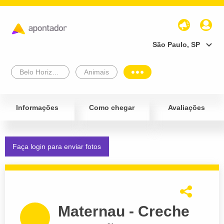
São Paulo, SP
Belo Horizonte
Animais
Informações
Como chegar
Avaliações
Faça login para enviar fotos
Maternau - Creche