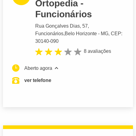
Ortopedia -
Funcionários
Rua Gonçalves Dias
, 57,
Funcionários,
Belo Horizonte
- MG,
CEP:
30140-090
8 avaliações
Aberto agora
ver telefone