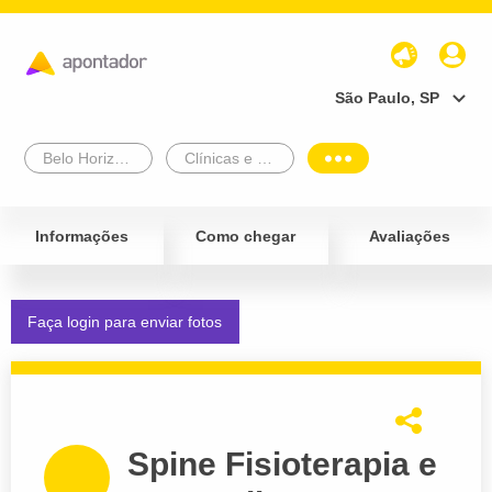
São Paulo, SP
Belo Horizonte
Clínicas e Diagnósticos
Informações
Como chegar
Avaliações
Faça login para enviar fotos
Spine Fisioterapia e