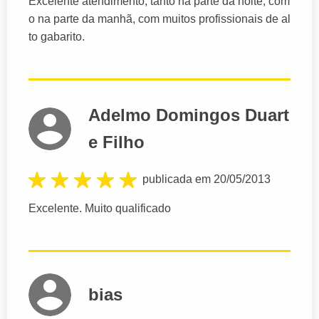
Excelente atendimento, tanto na parte da noite, com
o na parte da manhã, com muitos profissionais de al
to gabarito.
Adelmo Domingos Duart
e Filho
publicada em 20/05/2013
Excelente. Muito qualificado
bias