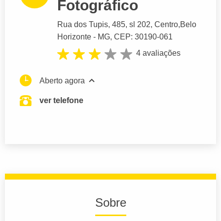
Fotográfico
Rua dos Tupis
, 485, sl 202, Centro,
Belo
Horizonte
- MG,
CEP: 30190-061
4 avaliações
Aberto agora
ver telefone
Sobre