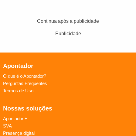
Continua após a publicidade
Publicidade
Apontador
O que é o Apontador?
Perguntas Frequentes
Termos de Uso
Nossas soluções
Apontador +
SVA
Presença digital