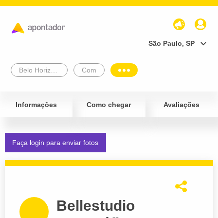
São Paulo, SP
Belo Horizonte
Com
Informações
Como chegar
Avaliações
Faça login para enviar fotos
Bellestudio