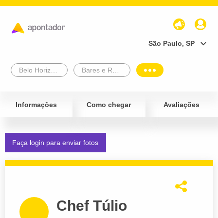
São Paulo, SP
Belo Horizonte
Bares e Restaurantes
Informações
Como chegar
Avaliações
Faça login para enviar fotos
Chef Túlio