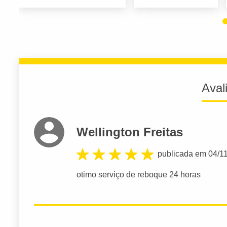
Aval
Wellington Freitas
publicada em 04/1
otimo serviço de reboque 24 horas