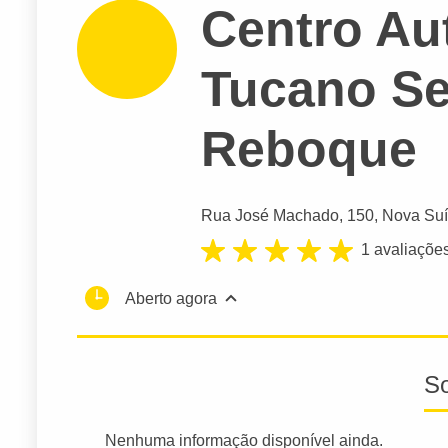
Centro Au
Tucano Se
Reboque
Rua José Machado
, 150, Nova Suí
1 avaliaçõe
Aberto agora
S
Nenhuma informação disponível ainda.