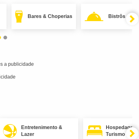
Bares & Choperias
Bistrôs
s a publicidade
icidade
Entretenimento &
Hospedagem
Lazer
Turismo