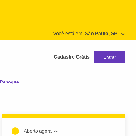
Você está em:
São Paulo, SP
Cadastre Grátis
Entrar
e Reboque
Aberto agora