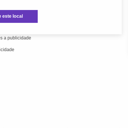
e este local
s a publicidade
icidade