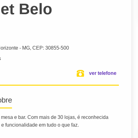
et Belo
orizonte
- MG,
CEP: 30855-500
s
ver telefone
obre
 mesa e bar. Com mais de 30 lojas, é reconhecida
e funcionalidade em tudo o que faz.