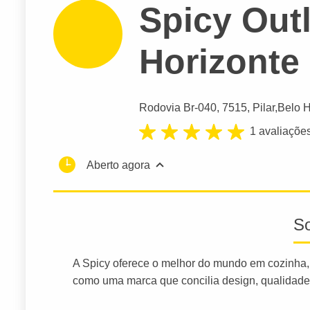
Spicy Outl
Horizonte
Rodovia Br-040
, 7515, Pilar,
Belo H
1 avaliaçõe
Aberto agora
S
A Spicy oferece o melhor do mundo em cozinha,
como uma marca que concilia design, qualidade 