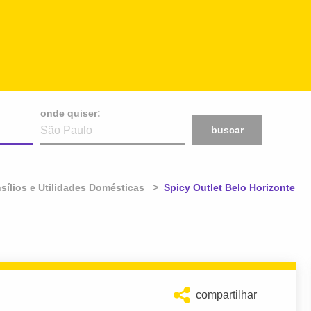
onde quiser:
buscar
sílios e Utilidades Domésticas
Atual:
Spicy Outlet Belo Horizonte
compartilhar