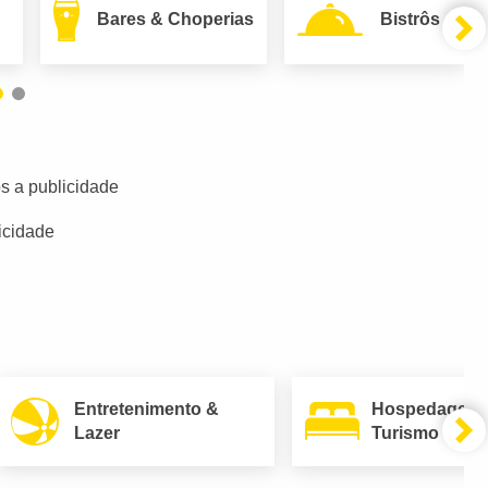
Bares & Choperias
Bistrôs
s a publicidade
icidade
Entretenimento &
Hospedagem
Lazer
Turismo