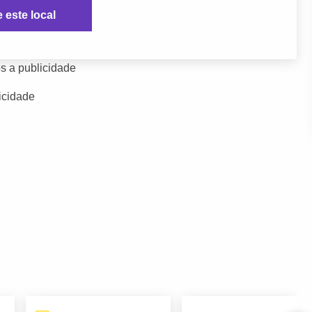
e este local
s a publicidade
icidade