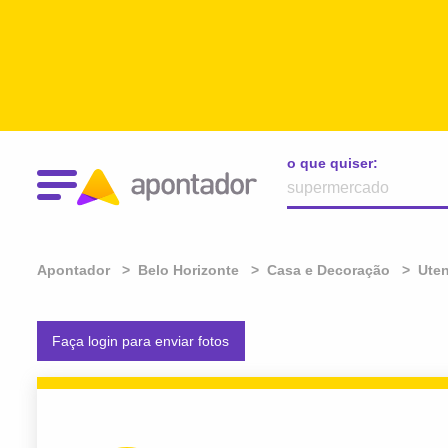
o que quiser:
Apontador
Belo Horizonte
Casa e Decoração
Uten
Faça login para enviar fotos