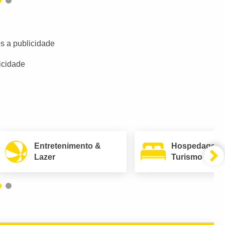
s a publicidade
icidade
Entretenimento &
Hospedagem
Lazer
Turismo