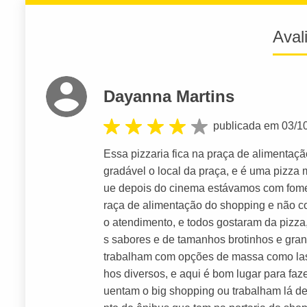
Aval
Dayanna Martins
publicada em 03/1
Essa pizzaria fica na praça de alimentaç
gradável o local da praça, e é uma pizza 
ue depois do cinema estávamos com fome
raça de alimentação do shopping e não co
o atendimento, e todos gostaram da pizza,
s sabores e de tamanhos brotinhos e gra
trabalham com opções de massa como la
hos diversos, e aqui é bom lugar para faz
uentam o big shopping ou trabalham lá d