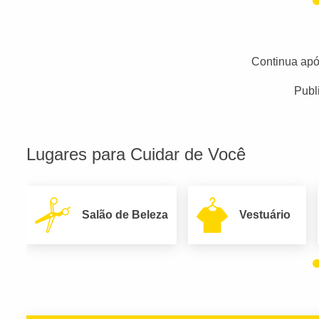
Continua apó
Publ
Lugares para Cuidar de Você
Salão de Beleza
Vestuário