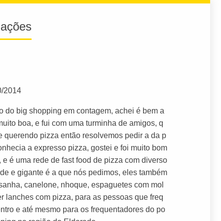
iações
0/2014
ão do big shopping em contagem, achei é bem a
muito boa, e fui com uma turminha de amigos, q
 querendo pizza então resolvemos pedir a da p
nhecia a expresso pizza, gostei e foi muito bom
 e é uma rede de fast food de pizza com diverso
nde e gigante é a que nós pedimos, eles também
sanha, canelone, nhoque, espaguetes com mol
er lanches com pizza, para as pessoas que freq
entro e até mesmo para os frequentadores do po