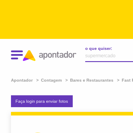
o que quiser:
Apontador
Contagem
Bares e Restaurantes
Fast
Faça login para enviar fotos