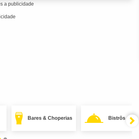
s a publicidade
icidade
Bares & Choperias
Bistrôs