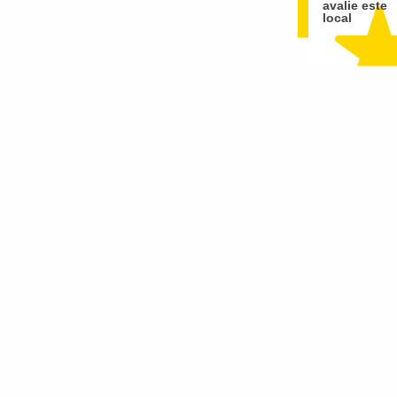
avalie este
local