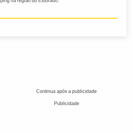
pping na região do Eldorado.
Continua após a publicidade
Publicidade