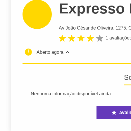
Expresso 
Av João César de Oliveira
, 1275, 
1 avaliaçõe
Aberto agora
S
Nenhuma informação disponível ainda.
avali