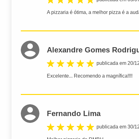
A pizzaria é ótima, a melhor pizza é a a
Alexandre Gomes Rodrig
publicada em 20/1
Excelente... Recomendo a magnífica!!!!
Fernando Lima
publicada em 30/1