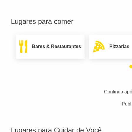
Lugares para comer
Bares & Restaurantes
Pizzarias
Continua apó
Publ
Lugares para Cuidar de Você