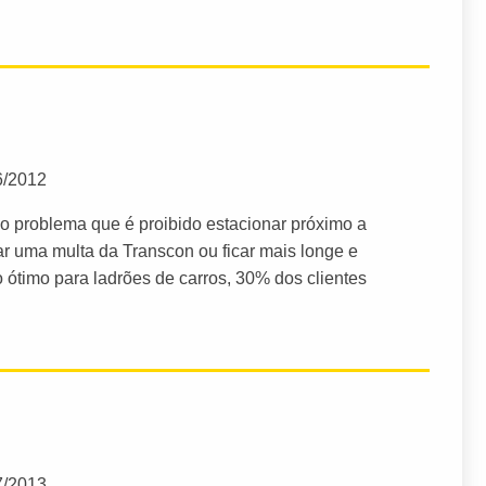
6/2012
o problema que é proibido estacionar próximo a
mar uma multa da Transcon ou ficar mais longe e
o ótimo para ladrões de carros, 30% dos clientes
7/2013