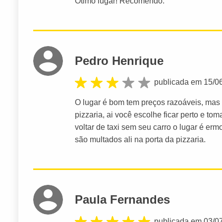
Ótimo lugar! Recomendo.
Pedro Henrique
publicada em 15/0
O lugar é bom tem preços razoáveis, mas 
pizzaria, ai você escolhe ficar perto e to
voltar de taxi sem seu carro o lugar é erm
são multados ali na porta da pizzaria.
Paula Fernandes
publicada em 03/0