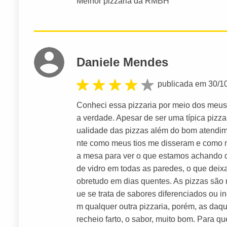
Melhor pizzaria da RMBH
Daniele Mendes
publicada em 30/1
Conheci essa pizzaria por meio dos meus 
a verdade. Apesar de ser uma típica pizzar
ualidade das pizzas além do bom atendime
nte como meus tios me disseram e como na
a mesa para ver o que estamos achando d
de vidro em todas as paredes, o que deix
obretudo em dias quentes. As pizzas são 
ue se trata de sabores diferenciados ou
m qualquer outra pizzaria, porém, as daq
recheio farto, o sabor, muito bom. Para qu