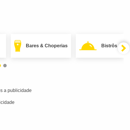
Bares & Choperias
Bistrôs
s a publicidade
icidade