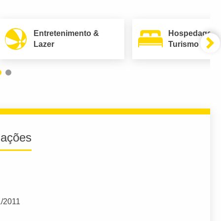
Entretenimento &
Hospedagem
Lazer
Turismo
iações
1/2011