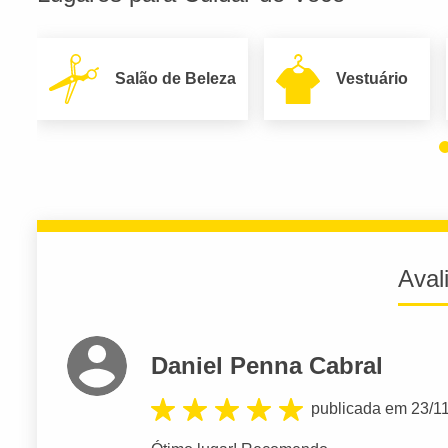
Salão de Beleza
Vestuário
Aval
Daniel Penna Cabral
publicada em 23/1