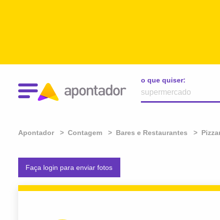
o que quiser:
Apontador
Contagem
Bares e Restaurantes
Pizza
Faça login para enviar fotos