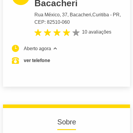
Bacacheri
Rua México
, 37, Bacacheri,
Curitiba
- PR,
CEP: 82510-060
10 avaliações
Aberto agora
ver telefone
Sobre