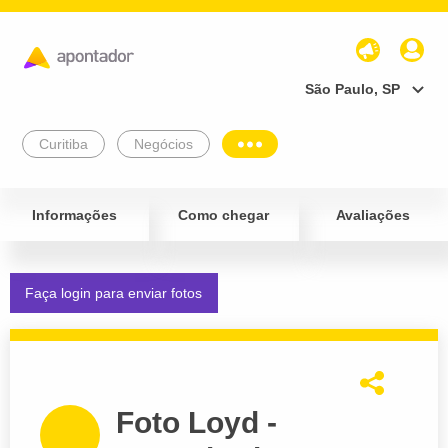
São Paulo, SP
Curitiba
Negócios
Informações
Como chegar
Avaliações
Faça login para enviar fotos
Foto Loyd -