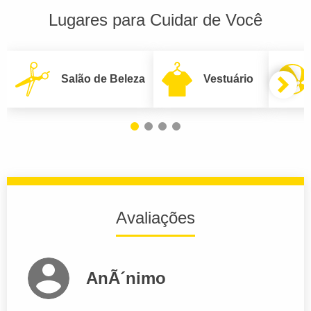
Lugares para Cuidar de Você
Salão de Beleza
Vestuário
Avaliações
AnÃ´nimo