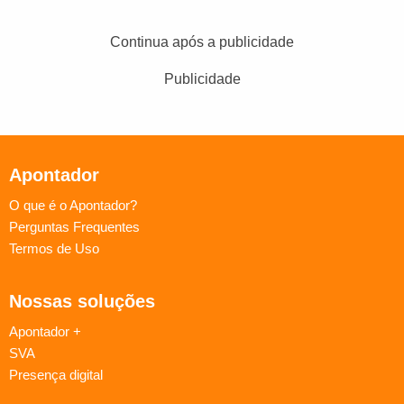
Continua após a publicidade
Publicidade
Apontador
O que é o Apontador?
Perguntas Frequentes
Termos de Uso
Nossas soluções
Apontador +
SVA
Presença digital