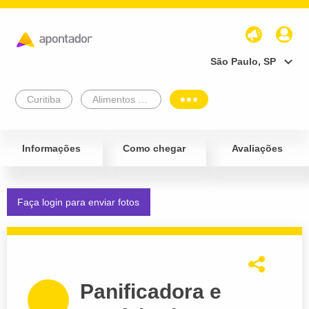
São Paulo, SP
Curitiba
Alimentos e Bebidas
Informações
Como chegar
Avaliações
Faça login para enviar fotos
Panificadora e