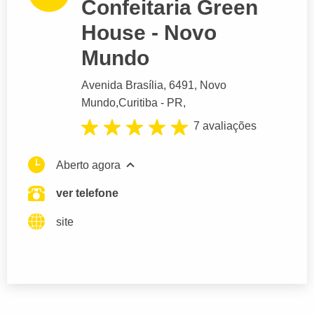
Confeitaria Green
House - Novo
Mundo
Avenida Brasília
, 6491, Novo
Mundo,
Curitiba
- PR,
7 avaliações
Aberto agora
ver telefone
site