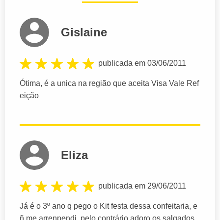
Gislaine
publicada em 03/06/2011
Ótima, é a unica na região que aceita Visa Vale Ref
eição
Eliza
publicada em 29/06/2011
Já é o 3º ano q pego o Kit festa dessa confeitaria, e
ñ me arrenpendi, pelo contrário adoro os salgados