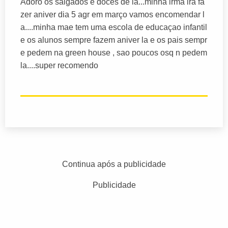
Adoro os salgados e doces de la...minha irma ira fa
zer aniver dia 5 agr em março vamos encomendar l
a....minha mae tem uma escola de educaçao infantil
e os alunos sempre fazem aniver la e os pais sempr
e pedem na green house , sao poucos osq n pedem
la....super recomendo
Continua após a publicidade
Publicidade