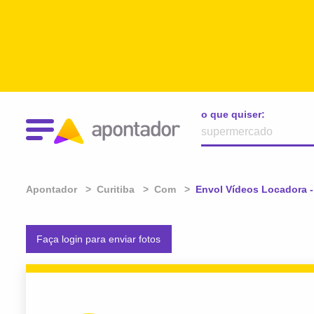
o que quiser:
Apontador
Curitiba
Com
Atual:
Envol Vídeos Locadora 
Faça login para enviar fotos