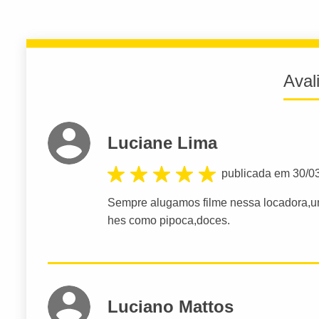
Aval
Luciane Lima
publicada em 30/0
Sempre alugamos filme nessa locadora,u
hes como pipoca,doces.
Luciano Mattos