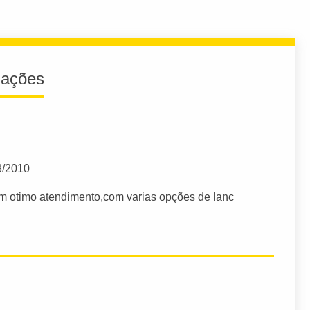
iações
3/2010
m otimo atendimento,com varias opções de lanc