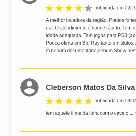
publicada em 02/1
A melhor locadora da região. Pontos fort
oja. O atendimento é bom e rápido. Tem 
idade adequada. Tem jogos para PS3 (ape
Pouca oferta em Blu Ray tanto em titulos
m nehum documentário,nehum Show nest
Cleberson Matos Da Silva
publicada em 08/0
tem aquele filme da loira com o cavalo ...