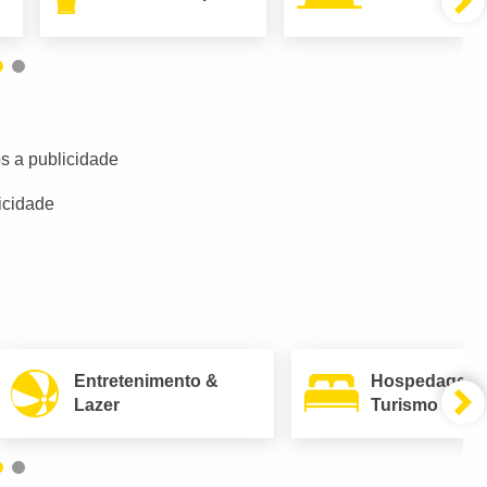
s a publicidade
icidade
Entretenimento &
Hospedagem
Lazer
Turismo