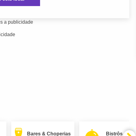
s a publicidade
icidade
Bares & Choperias
Bistrôs