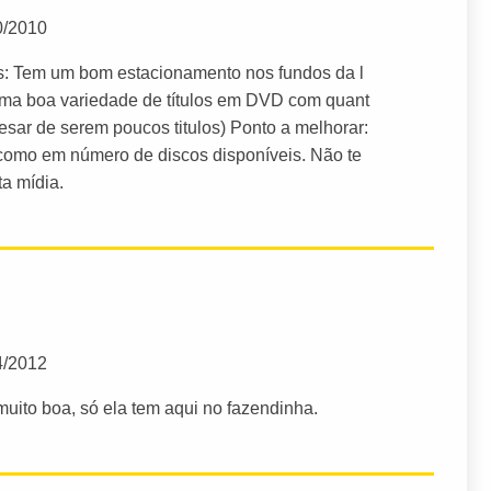
0/2010
es: Tem um bom estacionamento nos fundos da l
uma boa variedade de títulos em DVD com quant
sar de serem poucos titulos) Ponto a melhorar:
 como em número de discos disponíveis. Não te
a mídia.
4/2012
 muito boa, só ela tem aqui no fazendinha.