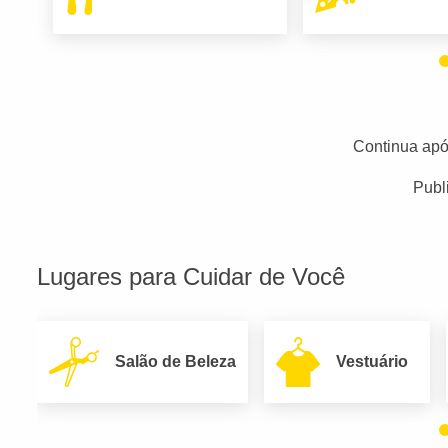
Continua apó
Publ
Lugares para Cuidar de Você
Salão de Beleza
Vestuário