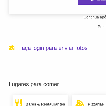
Continua apó
Publ
Faça login para enviar fotos
Lugares para comer
Bares & Restaurantes
Pizzarias