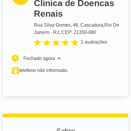
Clinica de Doencas
Renais
Rua Silva Gomes
, 46, Cascadura,
Rio De
Janeiro
- RJ,
CEP: 21350-080
1 avaliações
Fechado agora
telefone não informado.
Sobre