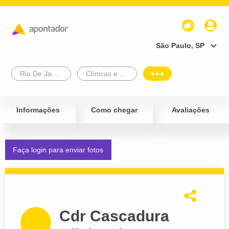
São Paulo, SP
Rio De Janeiro
Clínicas e Diagnósticos
Informações
Como chegar
Avaliações
Faça login para enviar fotos
Cdr Cascadura