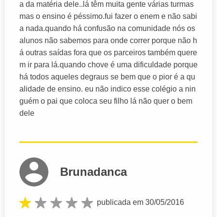
a da matéria dele..lá têm muita gente várias turmas
mas o ensino é péssimo.fui fazer o enem e não sabi
a nada.quando há confusão na comunidade nós os
alunos não sabemos para onde correr porque não h
á outras saídas fora que os parceiros também quere
m ir para lá.quando chove é uma dificuldade porque
há todos aqueles degraus se bem que o pior é a qu
alidade de ensino. eu não indico esse colégio a nin
guém o pai que coloca seu filho lá não quer o bem
dele
Brunadanca
publicada em 30/05/2016