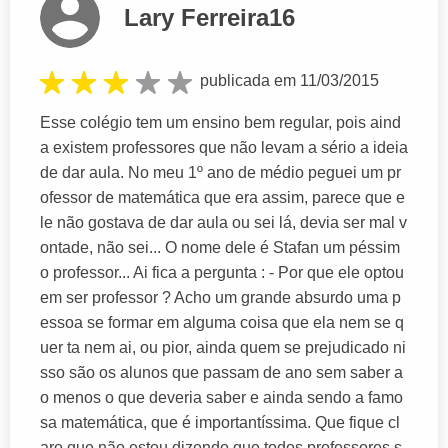
Lary Ferreira16
publicada em 11/03/2015
Esse colégio tem um ensino bem regular, pois aind
a existem professores que não levam a sério a ideia
de dar aula. No meu 1º ano de médio peguei um pr
ofessor de matemática que era assim, parece que e
le não gostava de dar aula ou sei lá, devia ser mal v
ontade, não sei... O nome dele é Stafan um péssim
o professor... Ai fica a pergunta : - Por que ele optou
em ser professor ? Acho um grande absurdo uma p
essoa se formar em alguma coisa que ela nem se q
uer ta nem ai, ou pior, ainda quem se prejudicado ni
sso são os alunos que passam de ano sem saber a
o menos o que deveria saber e ainda sendo a famo
sa matemática, que é importantíssima. Que fique cl
aro que não estou dizendo que todos professores s