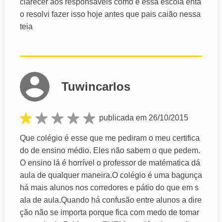
clarecer aos responsáveis como é essa escola entã
o resolvi fazer isso hoje antes que pais caião nessa
teia
Tuwincarlos
publicada em 26/10/2015
Que colégio é esse que me pediram o meu certifica
do de ensino médio. Eles não sabem o que pedem.
O ensino lá é horrível o professor de matématica dá
aula de qualquer maneira.O colégio é uma bagunça
há mais alunos nos corredores e pátio do que em s
ala de aula.Quando há confusão entre alunos a dire
ção não se importa porque fica com medo de tomar