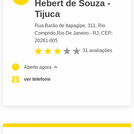
Hebert de Souza -
Tijuca
Rua Barão de Itapagipe
, 311, Rio
Comprido,
Rio De Janeiro
- RJ,
CEP:
20261-005
31 avaliações
Aberto agora
ver telefone