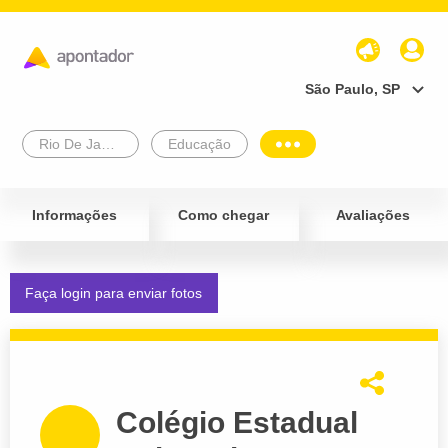
São Paulo, SP
Rio De Janeiro
Educação
Informações
Como chegar
Avaliações
Faça login para enviar fotos
Colégio Estadual