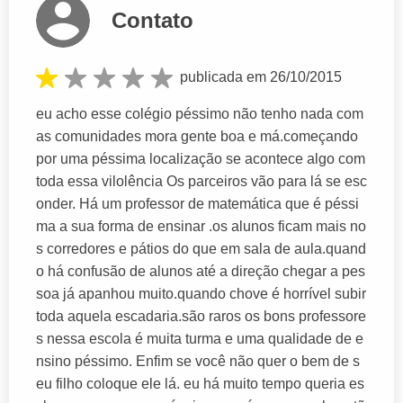
Contato
publicada em 26/10/2015
eu acho esse colégio péssimo não tenho nada com
as comunidades mora gente boa e má.começando
por uma péssima localização se acontece algo com
toda essa vilolência Os parceiros vão para lá se esc
onder. Há um professor de matemática que é péssi
ma a sua forma de ensinar .os alunos ficam mais no
s corredores e pátios do que em sala de aula.quand
o há confusão de alunos até a direção chegar a pes
soa já apanhou muito.quando chove é horrível subir
toda aquela escadaria.são raros os bons professore
s nessa escola é muita turma e uma qualidade de e
nsino péssimo. Enfim se você não quer o bem de s
eu filho coloque ele lá. eu há muito tempo queria es