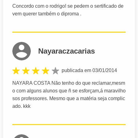
Concordo com o rodrigo! se pedem o sertificado de
vem querer também o diproma .
Nayaraczacarias
publicada em 03/01/2014
NAYARA COSTA Não tenho do que reclamar,mesm
o com alguns alunos que ñ se esforçam,á maravilho
sos professores. Mesmo que a matéria seja complic
ado. kkk