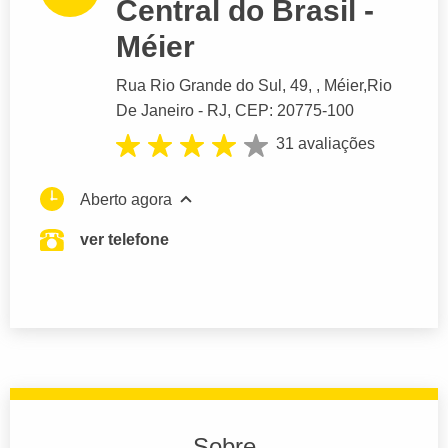
Central do Brasil -
Méier
Rua Rio Grande do Sul
, 49, , Méier,
Rio
De Janeiro
- RJ,
CEP: 20775-100
31 avaliações
Aberto agora
ver telefone
Sobre