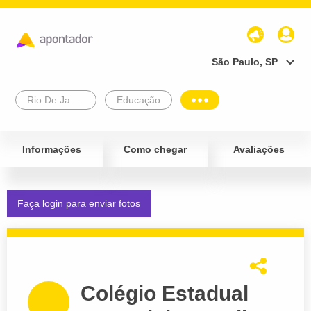
São Paulo, SP
Rio De Janeiro
Educação
Informações
Como chegar
Avaliações
Faça login para enviar fotos
Colégio Estadual