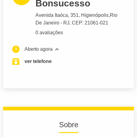
Bonsucesso
Avenida Itaóca
, 351, Higienópolis,
Rio
De Janeiro
- RJ,
CEP: 21061-021
0 avaliações
Aberto agora
ver telefone
Sobre