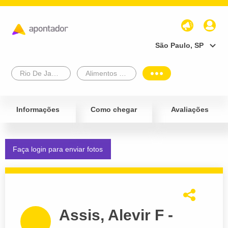
São Paulo, SP
Rio De Janeiro
Alimentos e Bebidas
Informações
Como chegar
Avaliações
Faça login para enviar fotos
Assis, Alevir F -