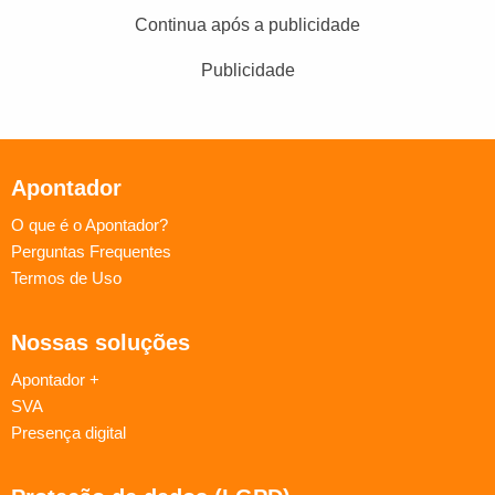
Continua após a publicidade
Publicidade
Apontador
O que é o Apontador?
Perguntas Frequentes
Termos de Uso
Nossas soluções
Apontador +
SVA
Presença digital