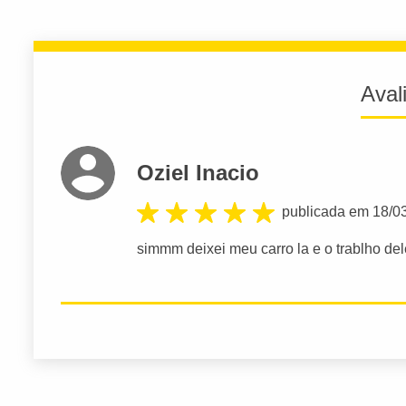
Aval
Oziel Inacio
publicada em 18/0
simmm deixei meu carro la e o trablho del