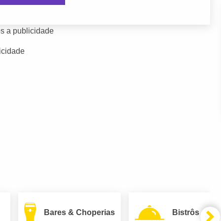
s a publicidade
icidade
Bares & Choperias
Bistrôs