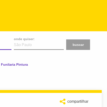
onde quiser:
buscar
 Funilaria Pintura
compartilhar