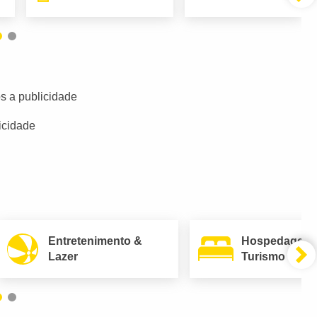
s a publicidade
icidade
Entretenimento &
Hospedagem
Lazer
Turismo