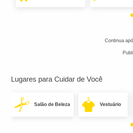
Continua apó
Publ
Lugares para Cuidar de Você
Salão de Beleza
Vestuário