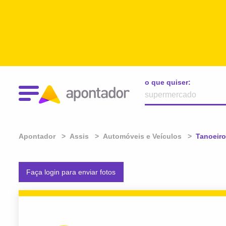
o que quiser:
Apontador
Assis
Automóveis e Veículos
Atual:
Tanoeiro
Faça login para enviar fotos