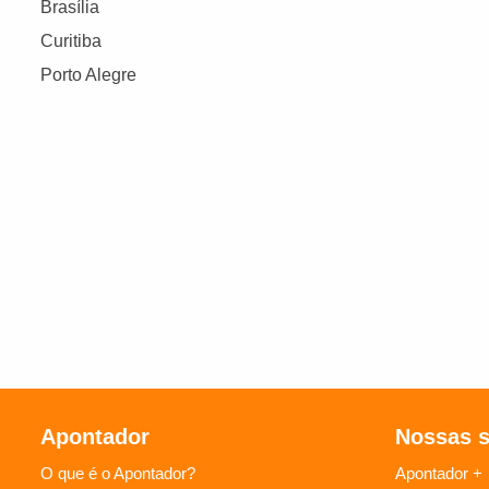
Brasília
Curitiba
Porto Alegre
Apontador
Nossas 
O que é o Apontador?
Apontador +