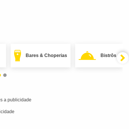
Bares & Choperias
Bistrôs
s a publicidade
icidade