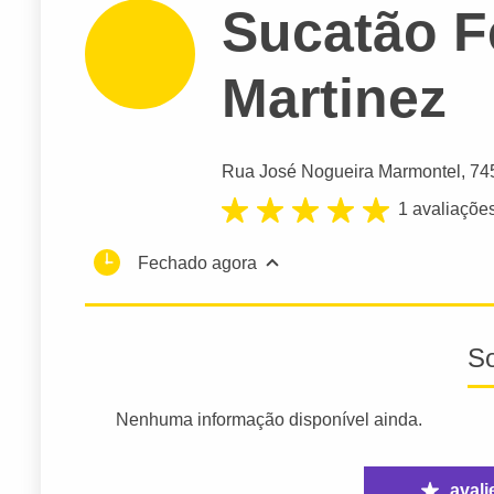
Sucatão F
Martinez
Rua José Nogueira Marmontel
, 74
1 avaliaçõe
Fechado agora
S
Nenhuma informação disponível ainda.
avali