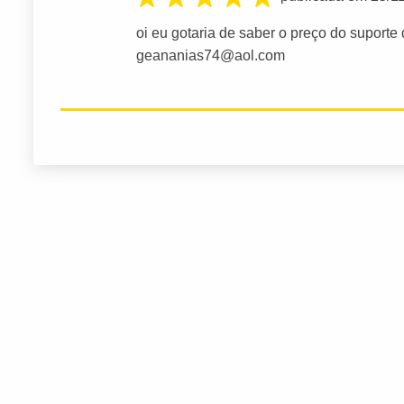
oi eu gotaria de saber o preço do suporte
geananias74@aol.com