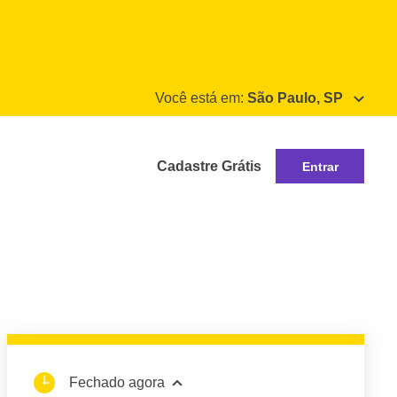
Você está em:
São Paulo, SP
Cadastre Grátis
Entrar
Fechado agora