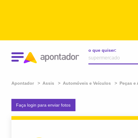
o que quiser:
Apontador
Assis
Automóveis e Veículos
Peças e 
Faça login para enviar fotos