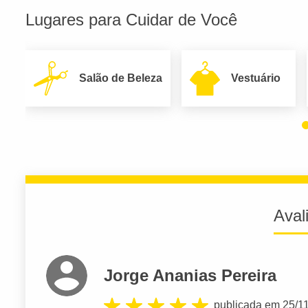
Lugares para Cuidar de Você
Salão de Beleza
Vestuário
Aval
Jorge Ananias Pereira
publicada em 25/1