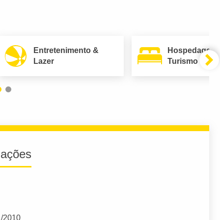
Entretenimento &
Hospedagem
Lazer
Turismo
iações
1/2010