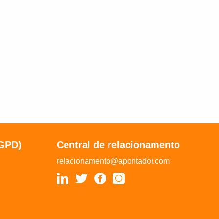
LGPD)
Central de relacionamento
relacionamento@apontador.com