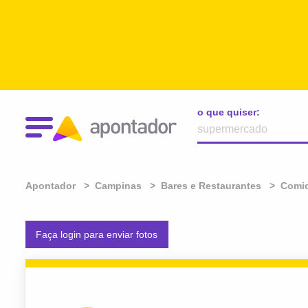
o que quiser:
Apontador
Campinas
Bares e Restaurantes
Comid
Faça login para enviar fotos