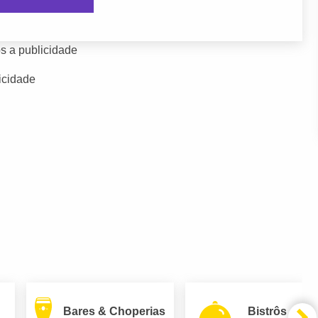
s a publicidade
icidade
Bares & Choperias
Bistrôs