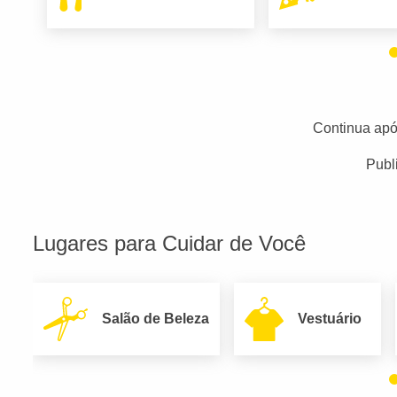
Continua apó
Publ
Lugares para Cuidar de Você
Salão de Beleza
Vestuário