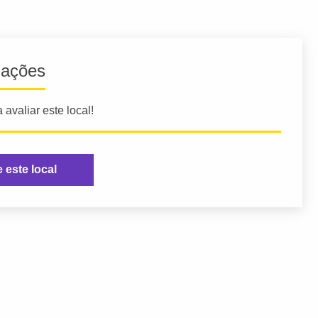
iações
 avaliar este local!
e este local