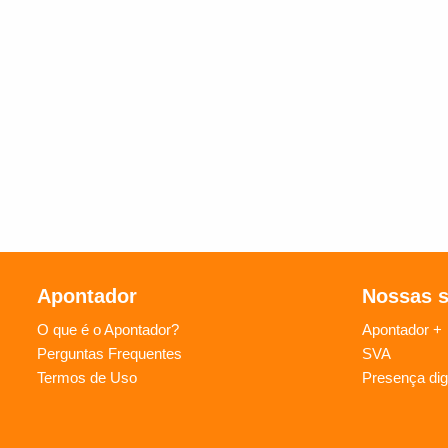
Apontador
Nossas 
O que é o Apontador?
Apontador +
Perguntas Frequentes
SVA
Termos de Uso
Presença digi