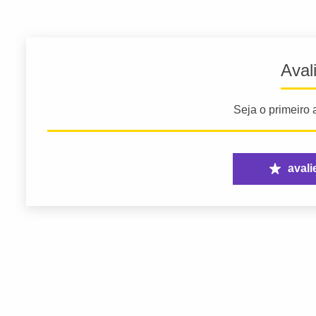
Aval
Seja o primeiro a
avali