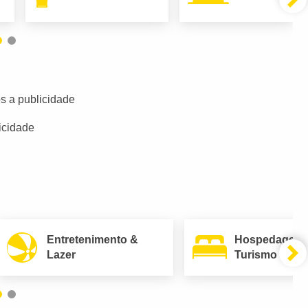
s a publicidade
icidade
Entretenimento &
Hospedagem
Lazer
Turismo