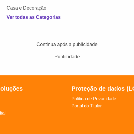
Casa e Decoração
Ver todas as Categorias
Continua após a publicidade
Publicidade
soluções
Proteção de dados (
Política de Privacidade
Portal do Titular
tal