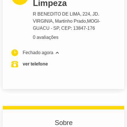
Limpeza
R BENEDITO DE LIMA
, 224, JD.
VIRGINIA, Martinho Prado,
MOGI-
GUACU
- SP,
CEP: 13847-176
0 avaliações
Fechado agora
ver telefone
Sobre