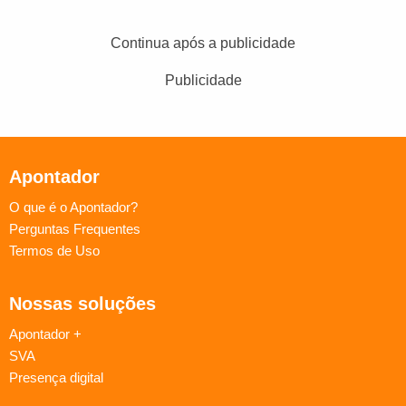
Continua após a publicidade
Publicidade
Apontador
O que é o Apontador?
Perguntas Frequentes
Termos de Uso
Nossas soluções
Apontador +
SVA
Presença digital