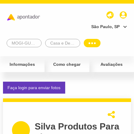
São Paulo, SP
MOGI-GUACU
Casa e Decoração
Informações
Como chegar
Avaliações
Faça login para enviar fotos
Silva Produtos Para