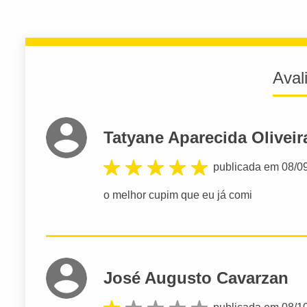
Aval
Tatyane Aparecida Oliveir
publicada em 08/0
o melhor cupim que eu já comi
José Augusto Cavarzan