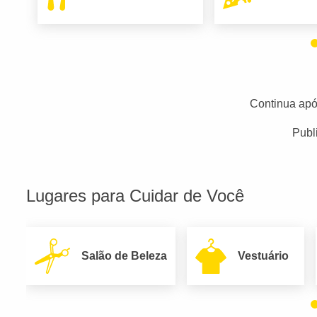
Continua apó
Publ
Lugares para Cuidar de Você
Salão de Beleza
Vestuário