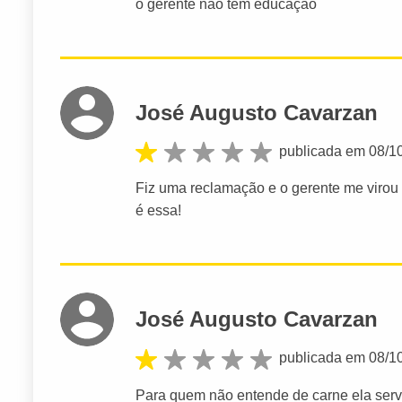
o gerente não tem educação
José Augusto Cavarzan
publicada em 08/1
Fiz uma reclamação e o gerente me virou 
é essa!
José Augusto Cavarzan
publicada em 08/1
Para quem não entende de carne ela serv