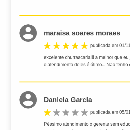
maraisa soares moraes
publicada em 01/1
excelente churrascaria!!! a melhor que eu 
o atendimento deles é ótimo... Não tenho o
Daniela Garcia
publicada em 05/0
Péssimo atendimento o gerente sem educ