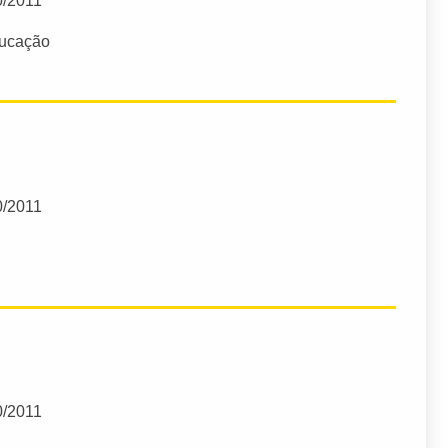
0/2011
ducação
0/2011
0/2011