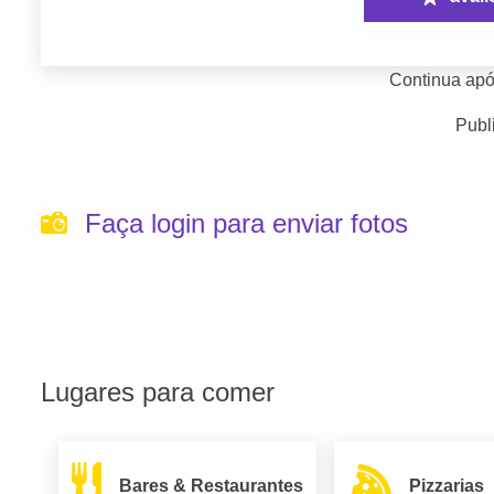
Continua apó
Publ
Faça login para enviar fotos
Lugares para comer
Bares & Restaurantes
Pizzarias