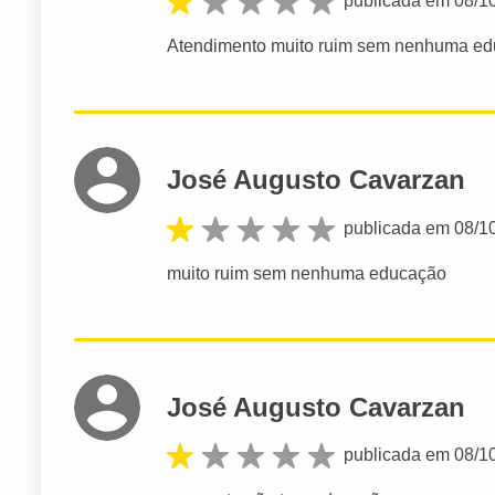
publicada em 08/1
Atendimento muito ruim sem nenhuma e
José Augusto Cavarzan
publicada em 08/1
muito ruim sem nenhuma educação
José Augusto Cavarzan
publicada em 08/1