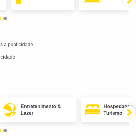
s a publicidade
icidade
Entretenimento &
Hospedagem
Lazer
Turismo