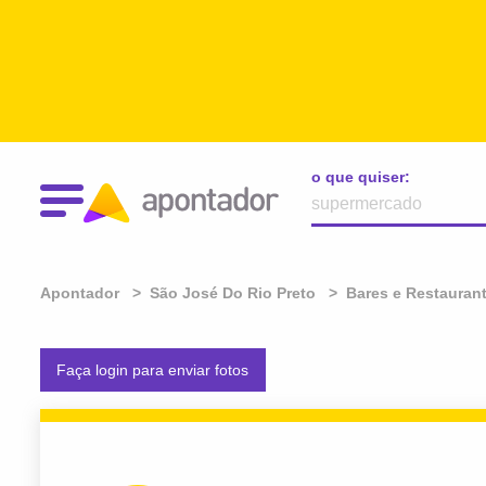
o que quiser:
Apontador
São José Do Rio Preto
Bares e Restauran
Faça login para enviar fotos