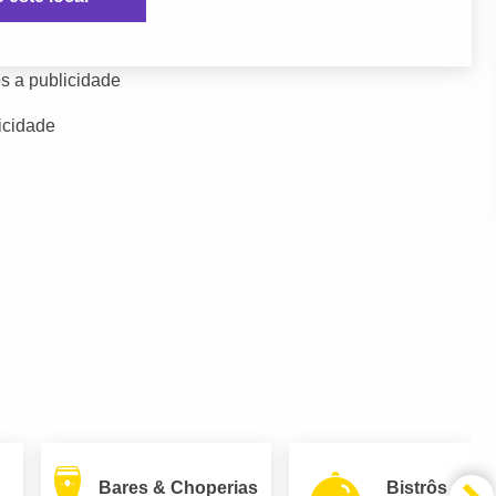
s a publicidade
icidade
Bares & Choperias
Bistrôs