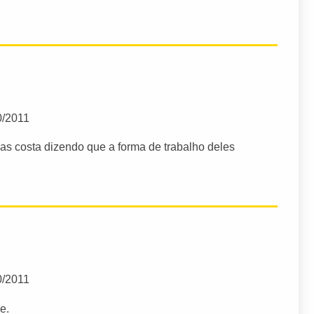
0/2011
as costa dizendo que a forma de trabalho deles
0/2011
e.