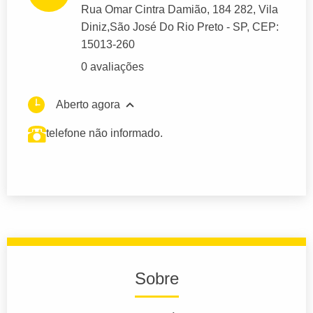
Rua Omar Cintra Damião
, 184 282, Vila
Diniz,
São José Do Rio Preto
- SP,
CEP:
15013-260
0 avaliações
Aberto agora
telefone não informado.
Sobre