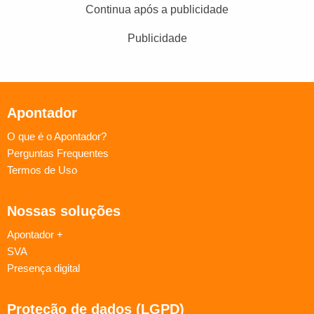
Continua após a publicidade
Publicidade
Apontador
O que é o Apontador?
Perguntas Frequentes
Termos de Uso
Nossas soluções
Apontador +
SVA
Presença digital
Proteção de dados (LGPD)