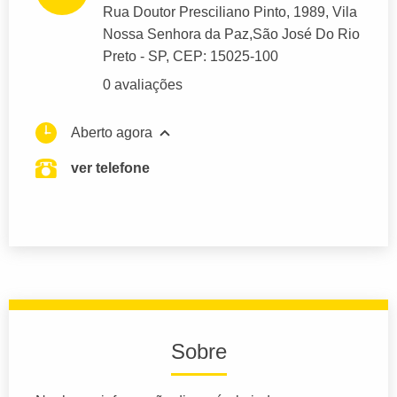
Rua Doutor Presciliano Pinto
, 1989, Vila
Nossa Senhora da Paz,
São José Do Rio
Preto
- SP,
CEP: 15025-100
0 avaliações
Aberto agora
ver telefone
Sobre