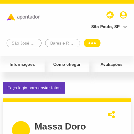
São Paulo, SP
São José Do Rio Preto
Bares e Restaurantes
Informações
Como chegar
Avaliações
Faça login para enviar fotos
Massa Doro