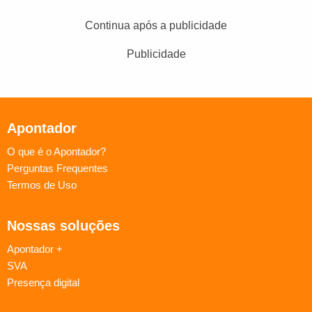
Continua após a publicidade
Publicidade
Apontador
O que é o Apontador?
Perguntas Frequentes
Termos de Uso
Nossas soluções
Apontador +
SVA
Presença digital