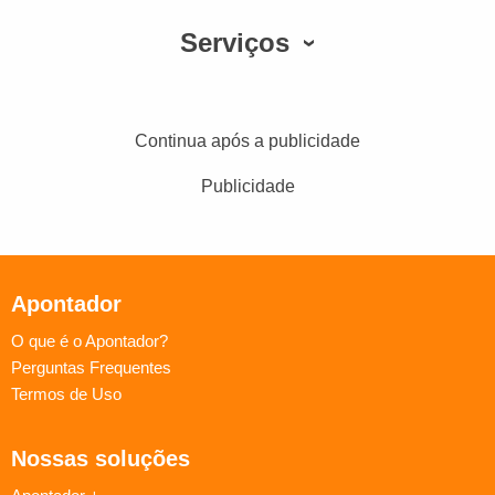
Serviços
Continua após a publicidade
Publicidade
Apontador
O que é o Apontador?
Perguntas Frequentes
Termos de Uso
Nossas soluções