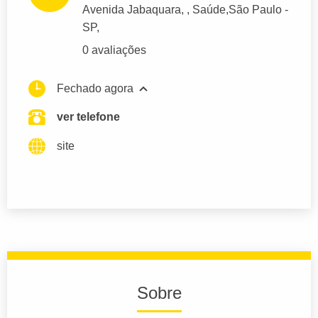
Avenida Jabaquara
, , Saúde,
São Paulo
-
SP,
0 avaliações
Fechado agora
ver telefone
site
Sobre