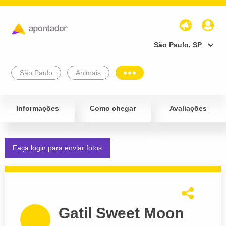
São Paulo, SP
São Paulo
Animais
Informações
Como chegar
Avaliações
Faça login para enviar fotos
Gatil Sweet Moon