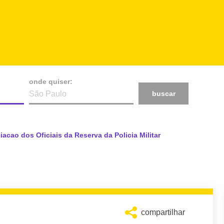
onde quiser:
buscar
acao dos Oficiais da Reserva da Policia Militar
compartilhar