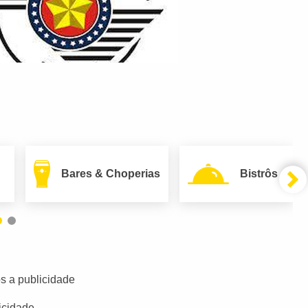
Bares & Choperias
Bistrôs
s a publicidade
icidade