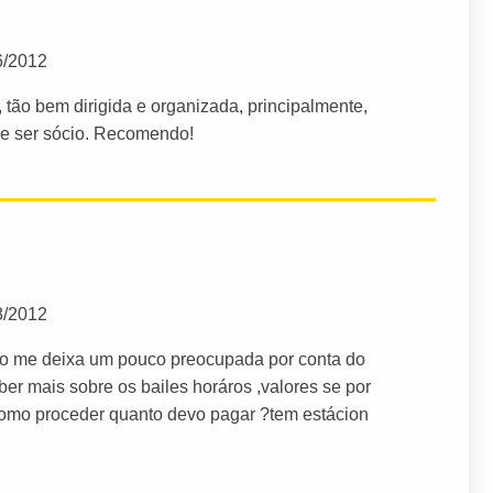
6/2012
 tão bem dirigida e organizada, principalmente,
de ser sócio. Recomendo!
8/2012
ção me deixa um pouco preocupada por conta do
ber mais sobre os bailes horáros ,valores se por
omo proceder quanto devo pagar ?tem estácion