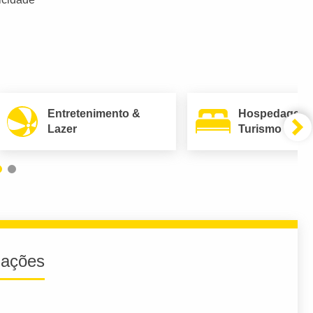
Entretenimento &
Hospedagem
Lazer
Turismo
iações