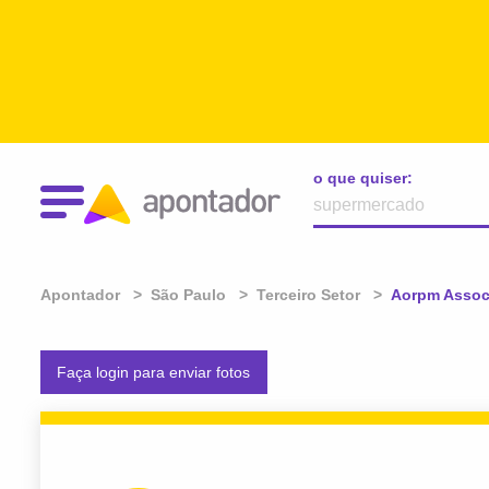
o que quiser:
Apontador
São Paulo
Terceiro Setor
Atual:
Aorpm Associ
Faça login para enviar fotos