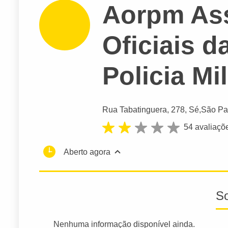
Aorpm As
Oficiais d
Policia Mil
Rua Tabatinguera
, 278, Sé,
São Pa
54 avaliaçõ
Aberto agora
S
Nenhuma informação disponível ainda.