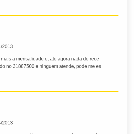
4/2013
mais a mensalidade e, ate agora nada de rece
a todo no 31887500 e ninguem atende, pode me es
4/2013