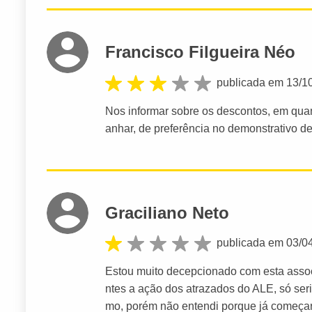
Francisco Filgueira Néo
publicada em 13/1
Nos informar sobre os descontos, em qua
anhar, de preferência no demonstrativo de
Graciliano Neto
publicada em 03/0
Estou muito decepcionado com esta assoc
ntes a ação dos atrazados do ALE, só se
mo, porém não entendi porque já começa