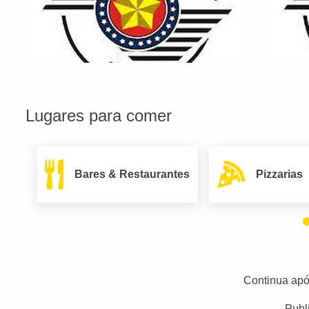
Lugares para comer
Bares & Restaurantes
Pizzarias
Continua apó
Publ