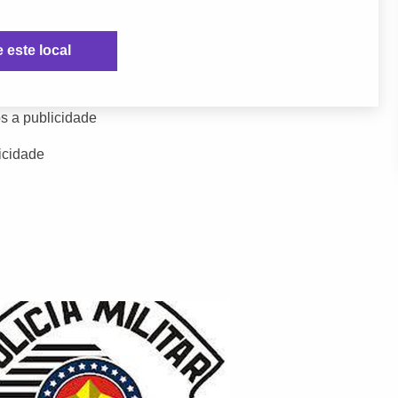
e este local
s a publicidade
icidade