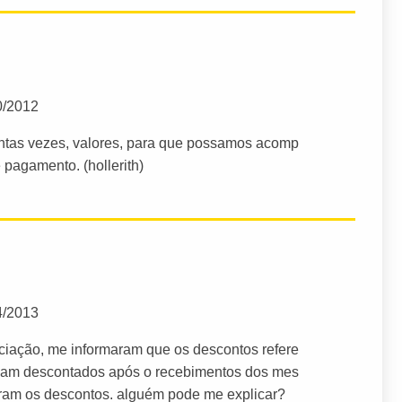
0/2012
ntas vezes, valores, para que possamos acomp
 pagamento. (hollerith)
4/2013
iação, me informaram que os descontos refere
riam descontados após o recebimentos dos mes
ram os descontos. alguém pode me explicar?