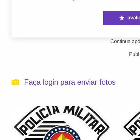
avali
Continua apó
Publ
Faça login para enviar fotos