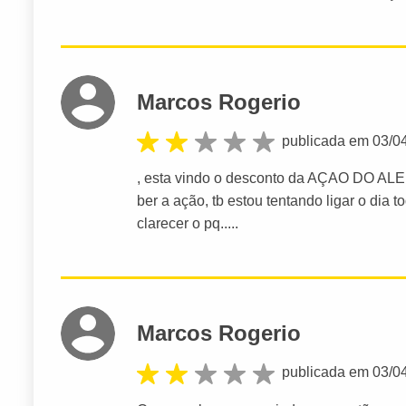
Marcos Rogerio
publicada em 03/0
, esta vindo o desconto da AÇAO DO ALE 
ber a ação, tb estou tentando ligar o di
clarecer o pq.....
Marcos Rogerio
publicada em 03/0