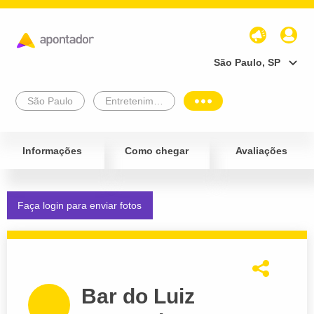
São Paulo, SP
São Paulo
Entretenimento e Lazer
Informações
Como chegar
Avaliações
Faça login para enviar fotos
Bar do Luiz