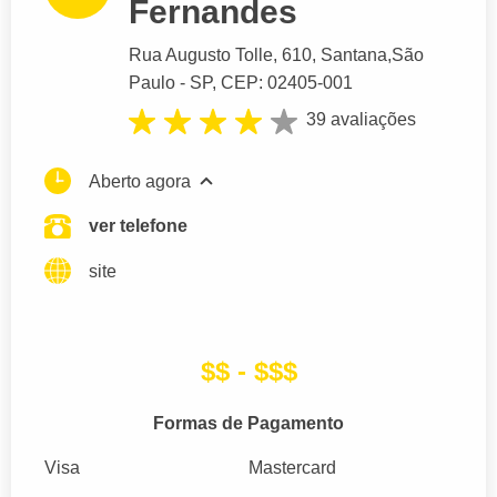
Fernandes
Rua Augusto Tolle
, 610, Santana,
São
Paulo
- SP,
CEP: 02405-001
39 avaliações
Aberto agora
ver telefone
site
$$ - $$$
Formas de Pagamento
Visa
Mastercard