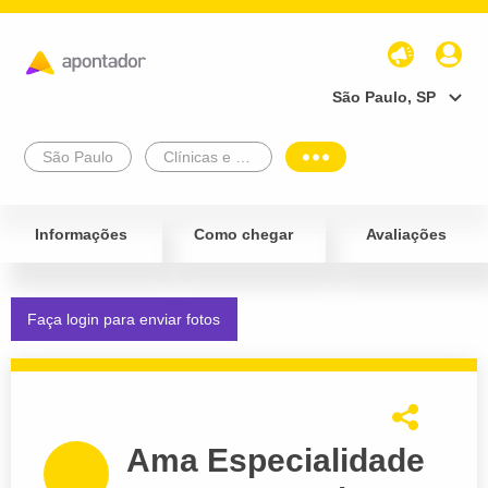
São Paulo, SP
São Paulo
Clínicas e Diagnósticos
Informações
Como chegar
Avaliações
Faça login para enviar fotos
Ama Especialidade