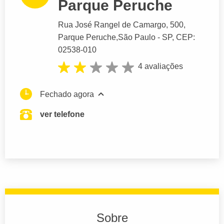
Parque Peruche
Rua José Rangel de Camargo
, 500,
Parque Peruche,
São Paulo
- SP,
CEP:
02538-010
4 avaliações
Fechado agora
ver telefone
Sobre