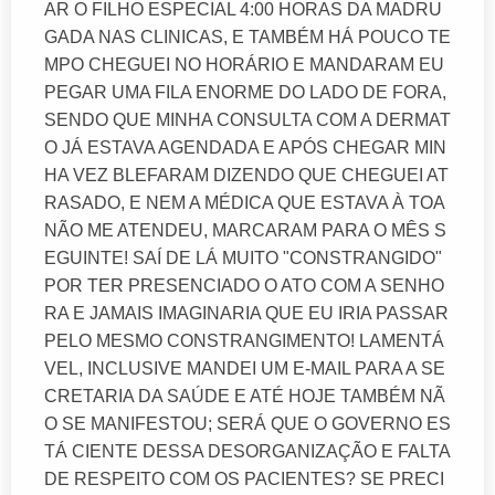
AR O FILHO ESPECIAL 4:00 HORAS DA MADRU
GADA NAS CLINICAS, E TAMBÉM HÁ POUCO TE
MPO CHEGUEI NO HORÁRIO E MANDARAM EU
PEGAR UMA FILA ENORME DO LADO DE FORA,
SENDO QUE MINHA CONSULTA COM A DERMAT
O JÁ ESTAVA AGENDADA E APÓS CHEGAR MIN
HA VEZ BLEFARAM DIZENDO QUE CHEGUEI AT
RASADO, E NEM A MÉDICA QUE ESTAVA À TOA
NÃO ME ATENDEU, MARCARAM PARA O MÊS S
EGUINTE! SAÍ DE LÁ MUITO "CONSTRANGIDO"
POR TER PRESENCIADO O ATO COM A SENHO
RA E JAMAIS IMAGINARIA QUE EU IRIA PASSAR
PELO MESMO CONSTRANGIMENTO! LAMENTÁ
VEL, INCLUSIVE MANDEI UM E-MAIL PARA A SE
CRETARIA DA SAÚDE E ATÉ HOJE TAMBÉM NÃ
O SE MANIFESTOU; SERÁ QUE O GOVERNO ES
TÁ CIENTE DESSA DESORGANIZAÇÃO E FALTA
DE RESPEITO COM OS PACIENTES? SE PRECI