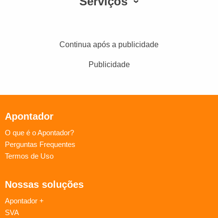
Serviços
Continua após a publicidade
Publicidade
Apontador
O que é o Apontador?
Perguntas Frequentes
Termos de Uso
Nossas soluções
Apontador +
SVA