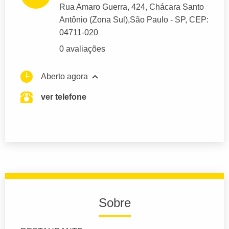
Rua Amaro Guerra
, 424, Chácara Santo
Antônio (Zona Sul),
São Paulo
- SP,
CEP:
04711-020
0 avaliações
Aberto agora
ver telefone
Sobre