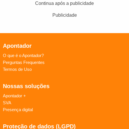
Continua após a publicidade
Publicidade
Apontador
O que é o Apontador?
Perguntas Frequentes
Termos de Uso
Nossas soluções
Apontador +
SVA
Presença digital
Proteção de dados (LGPD)