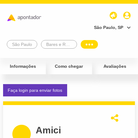
São Paulo, SP
São Paulo
Bares e Restaurantes
Informações
Como chegar
Avaliações
Faça login para enviar fotos
Amici