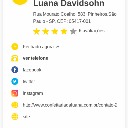
Luana Davidsohn
Rua Mourato Coelho
, 583, Pinheiros,
São
Paulo
- SP,
CEP: 05417-001
6 avaliações
Fechado agora
ver telefone
facebook
twitter
instagram
http://www.confeitariadaluana.com.br/contato-2/
site