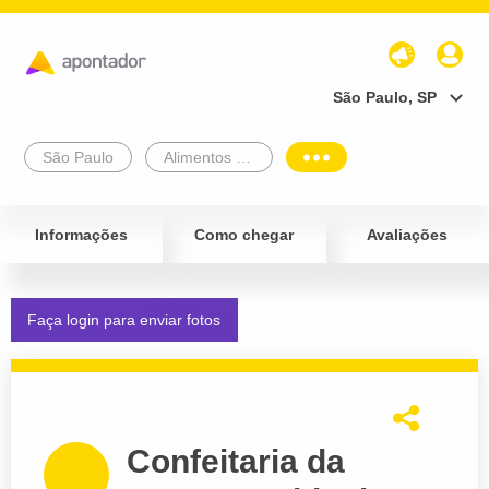
São Paulo, SP
São Paulo
Alimentos e Bebidas
Informações
Como chegar
Avaliações
Faça login para enviar fotos
Confeitaria da