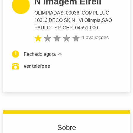
N Imagem Eireli
OLIMPIADAS
, 00036, COMPL LUC
103LJ DECO SKIN , Vl Olimpia,
SAO
PAULO
- SP,
CEP: 04551-000
1 avaliações
Fechado agora
ver telefone
Sobre