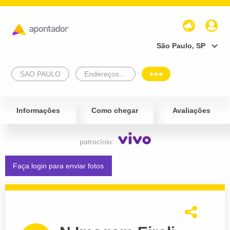
São Paulo, SP
SAO PAULO
Endereços Empresariais
Informações
Como chegar
Avaliações
patrocínio:
Faça login para enviar fotos