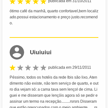
publicada em 31/10/2011
ótimo café da manhã, quarto confortavel,bem localiz
ado.possui estacionamento e preço justo.recomend
o.
Uiuiuiui
publicada em 29/11/2011
Péssimo, todos os hotéis da rede Ibis são lixo, Aten
dimento não existe, não tem serviço de quarto, e out
ro dia vejam só: a cama tava sem lençol de cima. Li
guei e me disseram que lençóis agora só se pedir e
assinar um termo na recepção.........rsrsrs Disseram
que estão preocupados com o meio ambiente.......rs