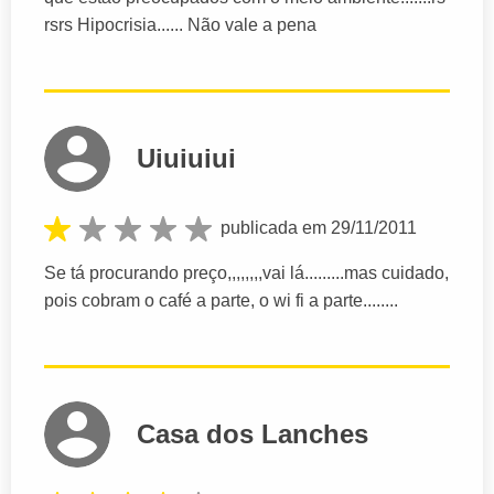
rsrs Hipocrisia...... Não vale a pena
Uiuiuiui
publicada em 29/11/2011
Se tá procurando preço,,,,,,,,vai lá.........mas cuidado,
pois cobram o café a parte, o wi fi a parte........
Casa dos Lanches