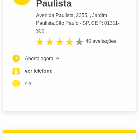
Paulista
Avenida Paulista
, 2355, , Jardim
Paulista,
São Paulo
- SP,
CEP: 01311-
300
40 avaliações
Aberto agora
ver telefone
site