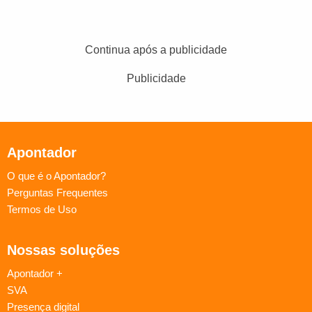
Continua após a publicidade
Publicidade
Apontador
O que é o Apontador?
Perguntas Frequentes
Termos de Uso
Nossas soluções
Apontador +
SVA
Presença digital