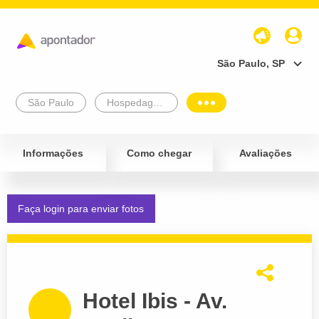
São Paulo, SP
São Paulo
Hospedagem e Turismo
Informações
Como chegar
Avaliações
Faça login para enviar fotos
Hotel Ibis - Av.