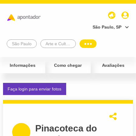
São Paulo, SP
São Paulo
Arte e Cultura
Informações
Como chegar
Avaliações
Faça login para enviar fotos
Pinacoteca do