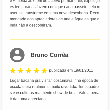
e Almeida Jr. Além do acervo permanente, exposiçõ
es temporárias fazem com que cada passeio pelo m
useu se transforme em uma nova descoberta. Reco
mendado aos apreciadores de arte e àqueles que a
inda não a descobriram.
Bruno Corrêa
publicada em 19/01/2011
Lugar bacana pra visitar, costumava ir na época de
escola e era realmente muito divertido. Tem quadro
s e esculturas realmente show de bola. Vale a pena
ir dar uma apreciada.