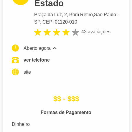
Estado
Praça da Luz
, 2, Bom Retiro,
São Paulo
-
SP,
CEP: 01120-010
42 avaliações
Aberto agora
ver telefone
site
$$ - $$$
Formas de Pagamento
Dinheiro