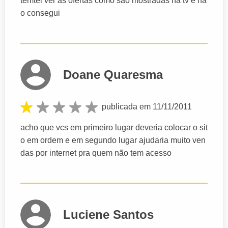
temtei ver as ofertas como saõ mostradas na tv e na
o consegui
Doane Quaresma
publicada em 11/11/2011
acho que vcs em primeiro lugar deveria colocar o sit
o em ordem e em segundo lugar ajudaria muito ven
das por internet pra quem não tem acesso
Luciene Santos