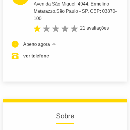
Avenida São Miguel
, 4944, Ermelino
Matarazzo,
São Paulo
- SP,
CEP: 03870-
100
21 avaliações
Aberto agora
ver telefone
Sobre