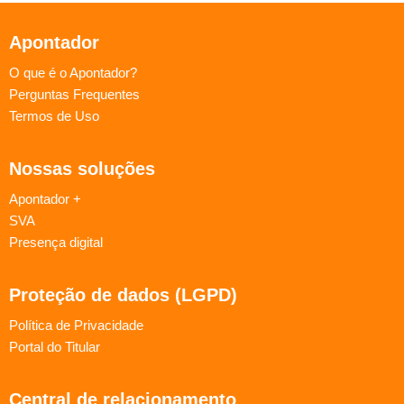
Apontador
O que é o Apontador?
Perguntas Frequentes
Termos de Uso
Nossas soluções
Apontador +
SVA
Presença digital
Proteção de dados (LGPD)
Política de Privacidade
Portal do Titular
Central de relacionamento