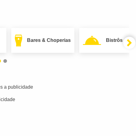
Bares & Choperias
Bistrôs
s a publicidade
icidade