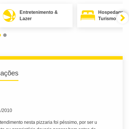
Entretenimento &
Hospedagem
Lazer
Turismo
iações
1/2010
tendimento nesta pizzaria foi péssimo, por ser u