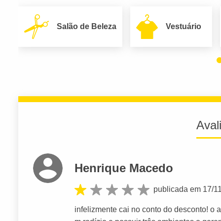
Salão de Beleza
Vestuário
Aval
Henrique Macedo
publicada em 17/1
infelizmente cai no conto do desconto! o a