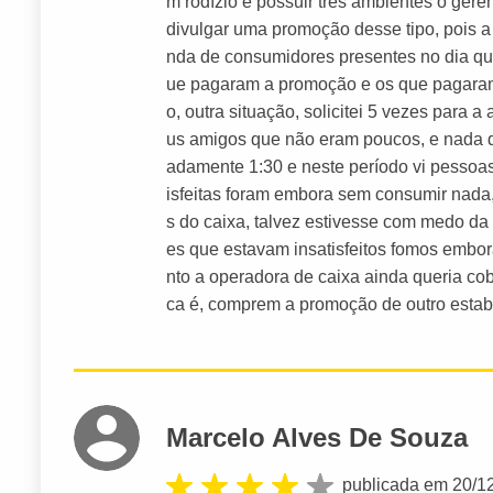
m rodízio e possuir três ambientes o gere
divulgar uma promoção desse tipo, pois a
nda de consumidores presentes no dia qu
ue pagaram a promoção e os que pagaram 
o, outra situação, solicitei 5 vezes para
us amigos que não eram poucos, e nada de
adamente 1:30 e neste período vi pessoa
isfeitas foram embora sem consumir nada
s do caixa, talvez estivesse com medo da
es que estavam insatisfeitos fomos embor
nto a operadora de caixa ainda queria cobr
ca é, comprem a promoção de outro estab
Marcelo Alves De Souza
publicada em 20/1