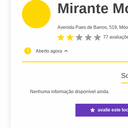
Mirante M
Avenida Paes de Barros
, 519, Móo
77 avaliaçõ
Aberto agora
S
Nenhuma informação disponível ainda.
avalie este loc