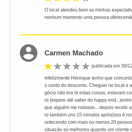
O local atendeu bem as minhas expectativ
nenhum momento uma pessoa oferecendo
Carmen Machado
publicada em 30/1
Infelizmente Henrique tenho que concord
o conto do desconto. Cheguei no local e 
gócio não era lá estas coisas, estavam c
ro (espere até saber do happy end...)entre
que alguém me notasse... depois recebi 
ro também uns 15 minutos após(isso é rod
ontecendo com mais ou menos 20 pessoas
situação só melhorou quando um cliente d