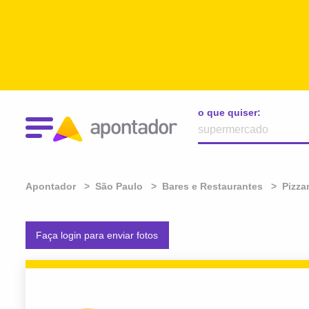
o que quiser:
Apontador
São Paulo
Bares e Restaurantes
Pizza
Faça login para enviar fotos