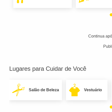
Continua apó
Publ
Lugares para Cuidar de Você
Salão de Beleza
Vestuário