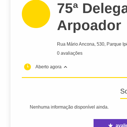
75ª Delega
Arpoador
Rua Mário Ancona
, 530, Parque Ip
0 avaliações
Aberto agora
S
Nenhuma informação disponível ainda.
avali