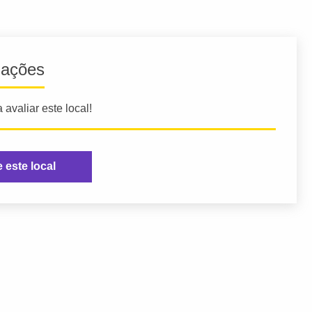
iações
 avaliar este local!
e este local