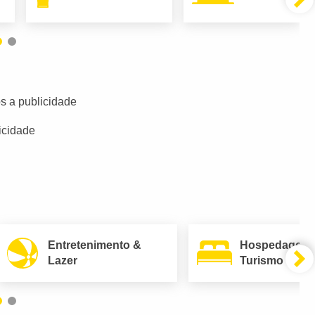
s a publicidade
icidade
Entretenimento &
Hospedagem
Lazer
Turismo