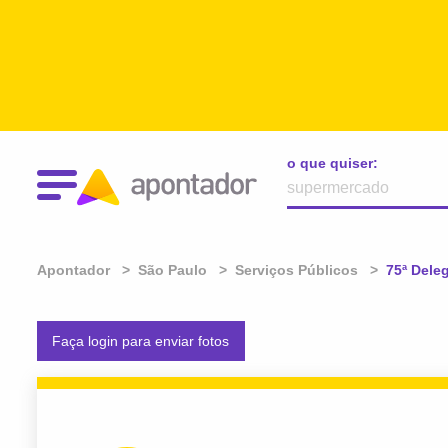
o que quiser:
Apontador
São Paulo
Serviços Públicos
Atual:
75ª Dele
Faça login para enviar fotos