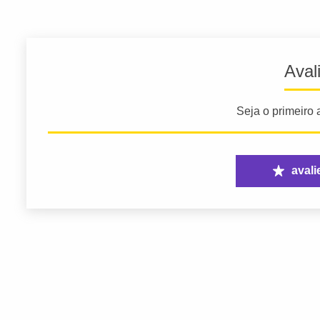
Aval
Seja o primeiro a
avali