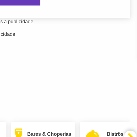
s a publicidade
icidade
Bares & Choperias
Bistrôs