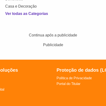
Casa e Decoração
Ver todas as Categorias
Continua após a publicidade
Publicidade
soluções
Proteção de dados (
Política de Privacidade
Portal do Titular
tal