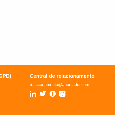
LGPD)
Central de relacionamento
relacionamento@apontador.com