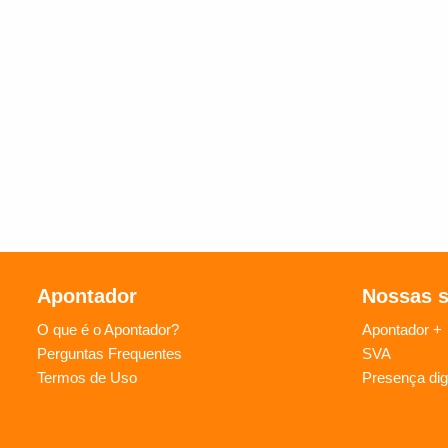
Apontador
Nossas 
O que é o Apontador?
Apontador +
Perguntas Frequentes
SVA
Termos de Uso
Presença digi