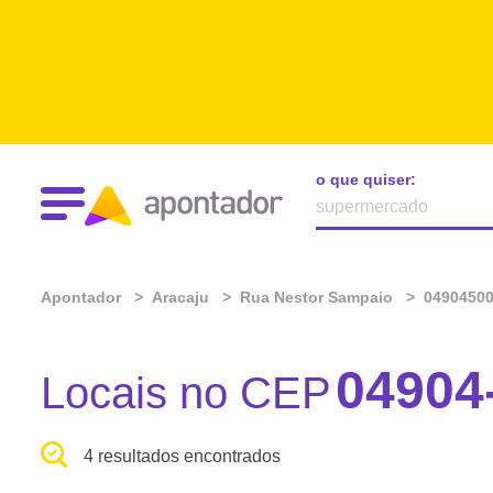
o que quiser:
Apontador
Aracaju
Rua Nestor Sampaio
0490450
04904
Locais no CEP
4 resultados encontrados