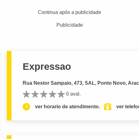
Continua após a publicidade
Publicidade
Expressao
Rua Nestor Sampaio, 473, SAL, Ponto Novo, Arac
0 aval.
ver horario de atendimento.
ver telef