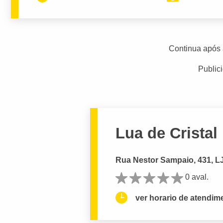
Continua após 
Public
Lua de Cristal
Rua Nestor Sampaio, 431, LJ
0 aval.
ver horario de atendim