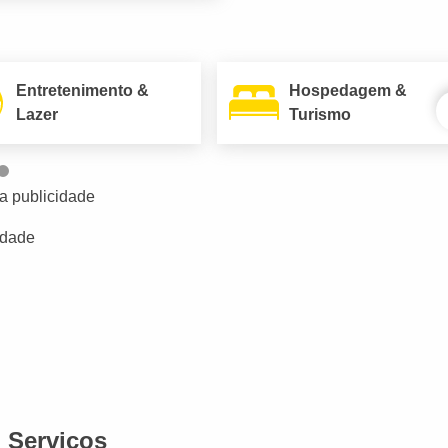
Entretenimento &
Hospedagem &
Lazer
Turismo
a publicidade
idade
Serviços